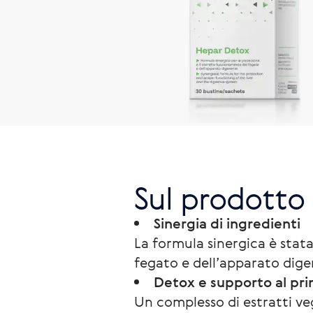
Sul prodotto
Sinergia di ingredienti
La formula sinergica è stat
fegato e dell’apparato dige
Detox e supporto al prin
Un complesso di estratti veg