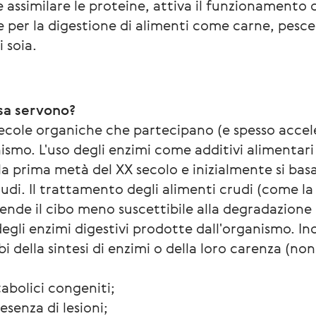
assimilare le proteine, attiva il funzionamento di
e per la digestione di alimenti come carne, pesce, 
 soia.
osa servono?
lecole organiche che partecipano (e spesso accele
smo. L'uso degli enzimi come additivi alimentari 
lla prima metà del XX secolo e inizialmente si basa
rudi. Il trattamento degli alimenti crudi (come la 
ende il cibo meno suscettibile alla degradazione 
egli enzimi digestivi prodotte dall'organismo. In
bi della sintesi di enzimi o della loro carenza (no
tabolici congeniti;
esenza di lesioni;