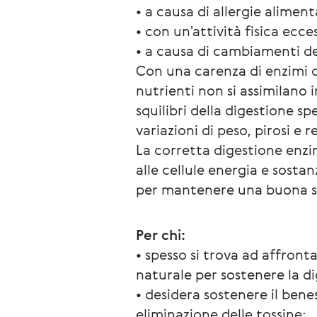
• a causa di allergie aliment
• con un'attività fisica ecce
• a causa di cambiamenti del
Con una carenza di enzimi d
nutrienti non si assimilano 
squilibri della digestione s
variazioni di peso, pirosi e r
La corretta digestione enzi
alle cellule energia e sosta
per mantenere una buona s
Per chi:
• spesso si trova ad affron
naturale per sostenere la d
• desidera sostenere il bene
eliminazione delle tossine;