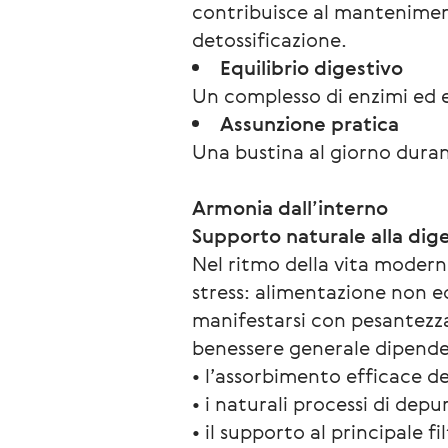
contribuisce al manteniment
detossificazione.
Equilibrio digestivo
Un complesso di enzimi ed e
Assunzione pratica
Una bustina al giorno durant
Armonia dall’interno
Supporto naturale alla dige
Nel ritmo della vita modern
stress: alimentazione non equ
manifestarsi con pesantezza 
benessere generale dipende
• l’assorbimento efficace de
• i naturali processi di depu
• il supporto al principale f