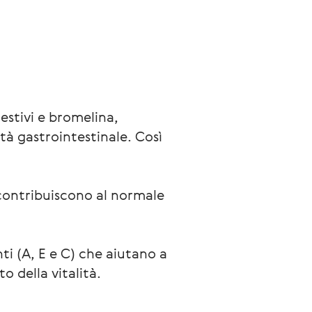
estivi e bromelina,
tà gastrointestinale. Così
 contribuiscono al normale
ti (A, E e C) che aiutano a
o della vitalità.