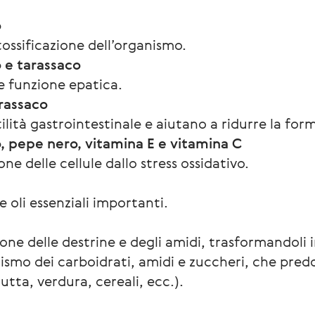
o
ossificazione dell’organismo.
 e tarassaco
e funzione epatica.
rassaco
lità gastrointestinale e aiutano a ridurre la form
, pepe nero, vitamina E e vitamina C
ne delle cellule dallo stress ossidativo.
 oli essenziali importanti.
ne delle destrine e degli amidi, trasformandoli i
olismo dei carboidrati, amidi e zuccheri, che pr
utta, verdura, cereali, ecc.).