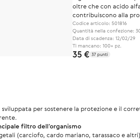
oltre che con acido alfa
contribuiscono alla pro
Codice articolo:
501816
Quantità nella confezione: 3
Data di scadenza: 12/02/29
Ti mancano: 100+ pz.
35 €
37 punti
a sviluppata per sostenere la protezione e il cor
rente.
cipale filtro dell’organismo
etali (carciofo, cardo mariano, tarassaco e altri)