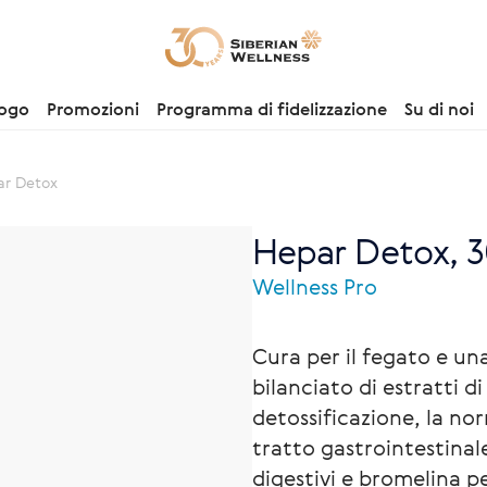
logo
Promozioni
Programma di fidelizzazione
Su di noi
r Detox
Hepar Detox, 3
Wellness Pro
Cura per il fegato e u
bilanciato di estratti di
detossificazione, la nor
tratto gastrointestinal
digestivi e bromelina p