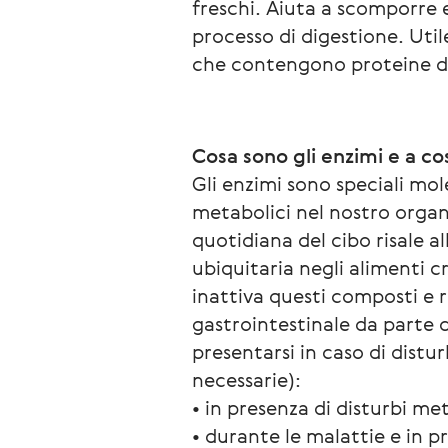
freschi. Aiuta a scomporre e 
processo di digestione. Util
che contengono proteine ​​di
Cosa sono gli enzimi e a c
Gli enzimi sono speciali mo
metabolici nel nostro organi
quotidiana del cibo risale a
ubiquitaria negli alimenti c
inattiva questi composti e r
gastrointestinale da parte d
presentarsi in caso di distur
necessarie):
• in presenza di disturbi me
• durante le malattie e in pr