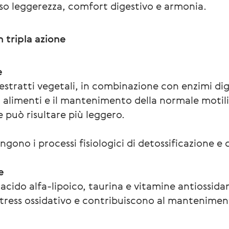
so leggerezza, comfort digestivo e armonia.
 tripla azione
e
estratti vegetali, in combinazione con enzimi dig
i alimenti e il mantenimento della normale motili
può risultare più leggero.
gono i processi fisiologici di detossificazione e
e
acido alfa-lipoico, taurina e vitamine antiossidan
stress ossidativo e contribuiscono al manteniment