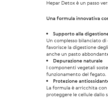
Hepar Detox è un passo ver
Una formula innovativa con
Supporto alla digestion
Un complesso bilanciato di 
favorisce la digestione degl
anche un pasto abbondante 
Depurazione naturale
I componenti vegetali sosten
funzionamento del fegato.
Protezione antiossidant
La formula è arricchita con 
proteggere le cellule dallo 