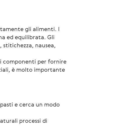
amente gli alimenti. I 
a ed equilibrata. Gli 
, stitichezza, nausea, 
oi componenti per fornire 
ziali, è molto importante 
i pasti e cerca un modo 
turali processi di 