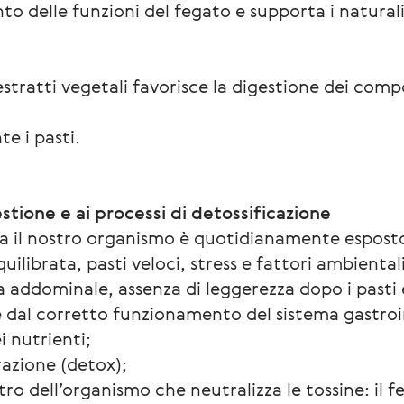
o delle funzioni del fegato e supporta i naturali
stratti vegetali favorisce la digestione dei comp
e i pasti.
stione e ai processi di detossificazione
a il nostro organismo è quotidianamente esposto
ilibrata, pasti veloci, stress e fattori ambientali
addominale, assenza di leggerezza dopo i pasti e 
 dal corretto funzionamento del sistema gastro
i nutrienti;
razione (detox);
iltro dell’organismo che neutralizza le tossine: il f