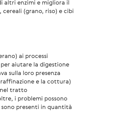
 altri enzimi e migliora il
cereali (grano, riso) e cibi
rano) ai processi 
per aiutare la digestione 
va sulla loro presenza 
raffinazione e la cottura) 
nel tratto 
oltre, i problemi possono 
n sono presenti in quantità 