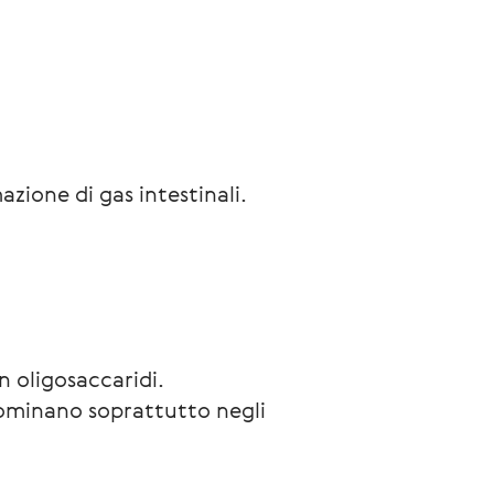
azione di gas intestinali.
n oligosaccaridi.
edominano soprattutto negli