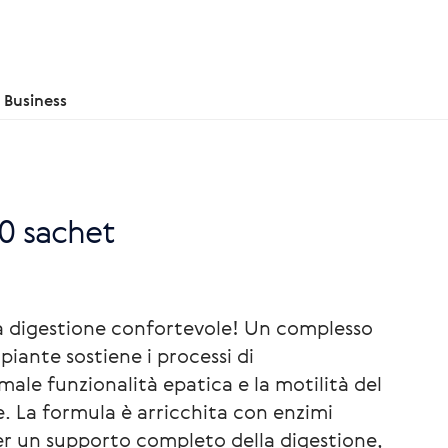
Business
0 sachet
na digestione confortevole! Un complesso
 piante sostiene i processi di
male funzionalità epatica e la motilità del
e. La formula è arricchita con enzimi
er un supporto completo della digestione,