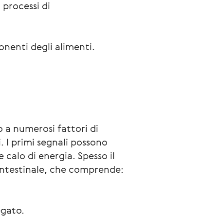
 processi di
onenti degli alimenti.
 a numerosi fattori di 
. I primi segnali possono 
calo di energia. Spesso il 
intestinale, che comprende:
egato.