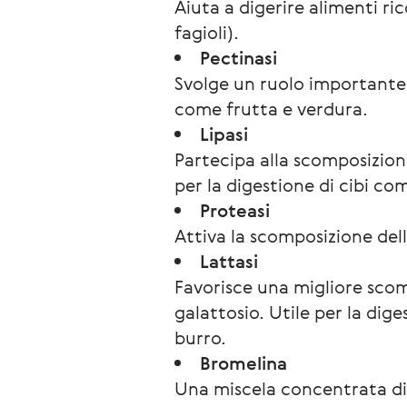
Aiuta a digerire alimenti ri
fagioli).
Pectinasi
Svolge un ruolo importante 
come frutta e verdura.
Lipasi
Partecipa alla scomposizione d
per la digestione di cibi com
Proteasi
Attiva la scomposizione delle
Lattasi
Favorisce una migliore scom
galattosio. Utile per la dige
burro.
Bromelina
Una miscela concentrata di 