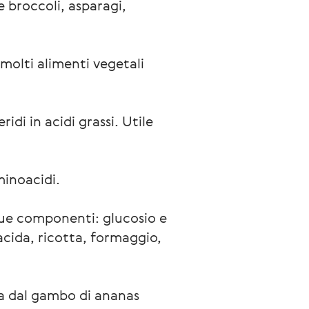
e broccoli, asparagi,
molti alimenti vegetali
ridi in acidi grassi. Utile
minoacidi.
 due componenti: glucosio e
a acida, ricotta, formaggio,
ta dal gambo di ananas