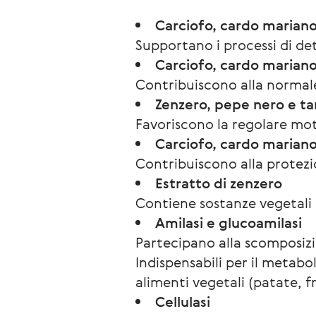
Carciofo, cardo marian
Supportano i processi di det
Carciofo, cardo mariano
Contribuiscono alla normal
Zenzero, pepe nero e ta
Favoriscono la regolare moti
Carciofo, cardo mariano
Contribuiscono alla protezio
Estratto di zenzero
Contiene sostanze vegetali e
Amilasi e glucoamilasi
Partecipano alla scomposizio
Indispensabili per il metab
alimenti vegetali (patate, fr
Cellulasi