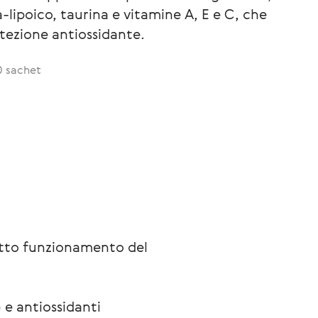
-lipoico, taurina e vitamine A, E e C, che
tezione antiossidante.
0 sachet
retto funzionamento del
 e antiossidanti