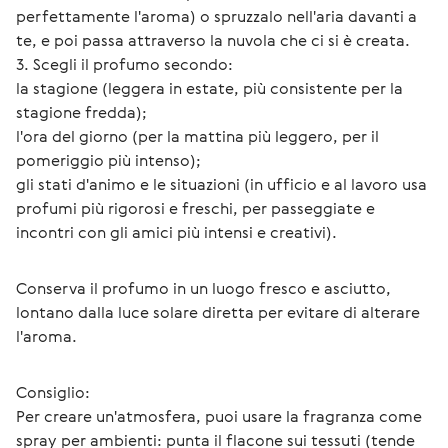
perfettamente l'aroma) o spruzzalo nell'aria davanti a 
te, e poi passa attraverso la nuvola che ci si è creata.
3. Scegli il profumo secondo:
la stagione (leggera in estate, più consistente per la 
stagione fredda);
l'ora del giorno (per la mattina più leggero, per il 
pomeriggio più intenso);
gli stati d'animo e le situazioni (in ufficio e al lavoro usa 
profumi più rigorosi e freschi, per passeggiate e 
incontri con gli amici più intensi e creativi).
Conserva il profumo in un luogo fresco e asciutto, 
lontano dalla luce solare diretta per evitare di alterare 
l'aroma.
Consiglio:
Per creare un'atmosfera, puoi usare la fragranza come 
spray per ambienti: punta il flacone sui tessuti (tende 