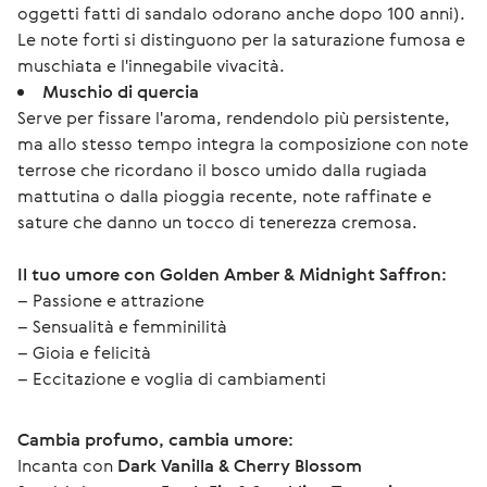
oggetti fatti di sandalo odorano anche dopo 100 anni).
Le note forti si distinguono per la saturazione fumosa e
muschiata e l'innegabile vivacità.
Muschio di quercia
Serve per fissare l'aroma, rendendolo più persistente,
ma allo stesso tempo integra la composizione con note
terrose che ricordano il bosco umido dalla rugiada
mattutina o dalla pioggia recente, note raffinate e
sature che danno un tocco di tenerezza cremosa.
Il tuo umore con Golden Amber & Midnight Saffron:
– Passione e attrazione
– Sensualità e femminilità
– Gioia e felicità 
– Eccitazione e voglia di cambiamenti
Cambia profumo, cambia umore:
Incanta con 
Dark Vanilla & Cherry Blossom