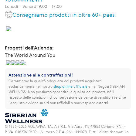
Lunedì - Venerdì 9:00 - 17:00
Consegniamo prodotti in oltre 60+ paesi
Progetti dell’Azienda:
The World Around You
Attenzione alle contraffazioni!
Garantiamo la qualità adeguata dei prodotti acquistati
esclusivamente nel nostro
shop online ufficiale
e nei Negozi SIBERIAN
WELLNESS.
Non possiamo garantire la qualità dei prodotti né il
rispetto delle condizioni di conservazione da parte di venditori terzi se
l’acquisto avviene su siti non ufficiali o marketplace esterni.
© 1996–2026 AQUAVIVA ITALIA S.R.L. Via Ausa, 117 47853 Coriano (RN) –
P.IVA: 04823610409 – Numero R.E.A. RN – 444078. Tutti i diritti riservati.
La