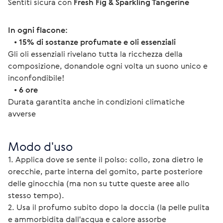
Sentiti sicura con 
Fresh Fig & Sparkling Tangerine
In ogni flacone:
   • 
15% di sostanze profumate e oli essenziali
Gli oli essenziali rivelano tutta la ricchezza della 
composizione, donandole ogni volta un suono unico e 
inconfondibile!
   • 
6 ore
Durata garantita anche in condizioni climatiche 
avverse 
Modo d'uso
1. Applica dove se sente il polso: collo, zona dietro le 
orecchie, parte interna del gomito, parte posteriore 
delle ginocchia (ma non su tutte queste aree allo 
stesso tempo).
2. Usa il profumo subito dopo la doccia (la pelle pulita 
e ammorbidita dall'acqua e calore assorbe 