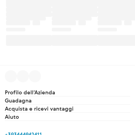
Profilo dell’Azienda
Guadagna
Acquista e ricevi vantaggi
Aiuto
+393444942411