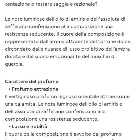
tentazione o restare saggia e razionale?
Le note luminose dell'olio di amiris e dell’assoluta di 
zafferano conferiscono alla composizione una 
resistenza seducente. Il cuore della composizione è 
rappresentato dall'aroma attraente del torrone dolce, 
circondato dalle nuance di lusso proibitivo dell'ambra 
dorata e dal suono emozionante del muschio di 
quercia. 
Carattere del profumo
   • 
Profumo attrazione
Il vertiginoso profumo legnoso orientale attrae come 
una calamita. Le note luminose dell'olio di amiris e 
dell’assoluta di zafferano conferiscono alla 
composizione una resistenza seducente. 
   • 
Lusso e nobiltà
Il cuore della composizione è avvolto dal profumo 