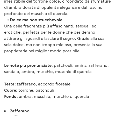
irresistibile del torrone dolce, circondato da sfumature 
di ambra dorata di opulenta eleganza e dal fascino 
profondo del muschio di quercia.
   • 
Dolce ma non stucchevole
Una delle fragranze più affascinanti, sensuali ed 
erotiche, perfetta per le donne che desiderano 
attirare gli sguardi e lasciare il segno. Grazie alla sua 
scia dolce, ma non troppo mielosa, presenta la sua 
proprietaria nel miglior modo possibile.
Le note più pronunciate:
 patchouli, amiris, zafferano, 
sandalo, ambra, muschio, muschio di quercia
Testa:
 zafferano, accordo floreale
Cuore:
 torrone, patchouli
Fondo:
 ambra, muschio, muschio di quercia 
Zafferano