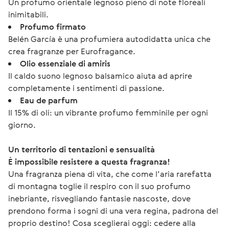
Un profumo orientale legnoso pieno di note floreali
inimitabili.
Profumo firmato
Belén García è una profumiera autodidatta unica che
crea fragranze per Eurofragance.
Olio essenziale di amiris
Il caldo suono legnoso balsamico aiuta ad aprire
completamente i sentimenti di passione.
Eau de parfum
Il 15% di oli: un vibrante profumo femminile per ogni
giorno.
Un territorio di tentazioni e sensualità
È impossibile resistere a questa fragranza! 
Una fragranza piena di vita, che come l’aria rarefatta 
di montagna toglie il respiro con il suo profumo 
inebriante, risvegliando fantasie nascoste, dove 
prendono forma i sogni di una vera regina, padrona del 
proprio destino! Cosa sceglierai oggi: cedere alla 