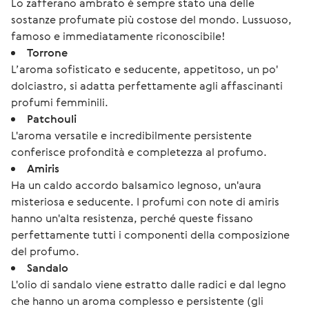
Lo zafferano ambrato è sempre stato una delle
sostanze profumate più costose del mondo. Lussuoso,
famoso e immediatamente riconoscibile!
Torrone
L’aroma sofisticato e seducente, appetitoso, un po'
dolciastro, si adatta perfettamente agli affascinanti
profumi femminili.
Patchouli
L'aroma versatile e incredibilmente persistente
conferisce profondità e completezza al profumo.
Amiris
Ha un caldo accordo balsamico legnoso, un'aura
misteriosa e seducente. I profumi con note di amiris
hanno un'alta resistenza, perché queste fissano
perfettamente tutti i componenti della composizione
del profumo.
Sandalo
L'olio di sandalo viene estratto dalle radici e dal legno
che hanno un aroma complesso e persistente (gli