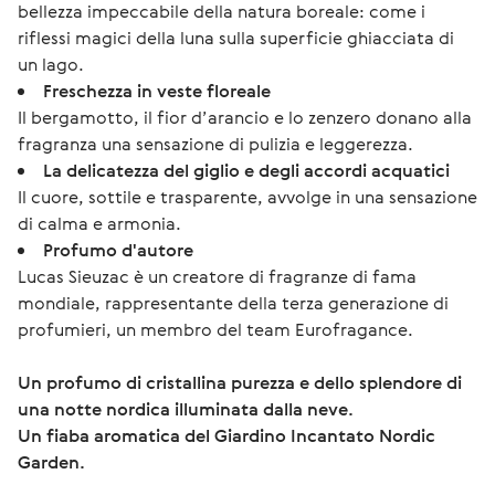
bellezza impeccabile della natura boreale: come i
riflessi magici della luna sulla superficie ghiacciata di
un lago.
Freschezza in veste floreale
Il bergamotto, il fior d’arancio e lo zenzero donano alla
fragranza una sensazione di pulizia e leggerezza.
La delicatezza del giglio e degli accordi acquatici
Il cuore, sottile e trasparente, avvolge in una sensazione
di calma e armonia.
Profumo d'autore
Lucas Sieuzac è un creatore di fragranze di fama
mondiale, rappresentante della terza generazione di
profumieri, un membro del team Eurofragance.
Un profumo di cristallina purezza e dello splendore di 
una notte nordica illuminata dalla neve.
Un fiaba aromatica del Giardino Incantato Nordic 
Garden.