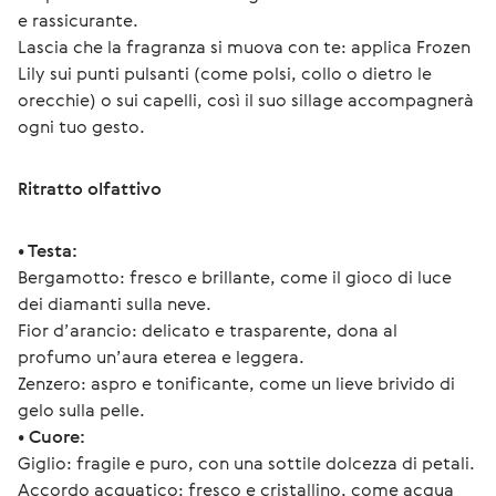
e rassicurante.
Lascia che la fragranza si muova con te: applica Frozen 
Lily sui punti pulsanti (come polsi, collo o dietro le 
orecchie) o sui capelli, così il suo sillage accompagnerà 
ogni tuo gesto.
Ritratto olfattivo
• Testa:
Bergamotto: fresco e brillante, come il gioco di luce 
dei diamanti sulla neve.
Fior d’arancio: delicato e trasparente, dona al 
profumo un’aura eterea e leggera.
Zenzero: aspro e tonificante, come un lieve brivido di 
gelo sulla pelle.
• Cuore:
Giglio: fragile e puro, con una sottile dolcezza di petali.
Accordo acquatico: fresco e cristallino, come acqua 