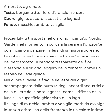
Ambrato, agrumato
Testa:
 bergamotto, fiore d'arancio, zenzero
Cuore:
 giglio, accordi acquatici e legnosi
Fondo:
 muschio, ambra, vaniglia
Frozen Lily ti trasporta nel giardino incantato Nordic 
Garden nel momento in cui cala la sera e all’orizzonte 
cominciano a danzare i riflessi di un’aurora boreale.
Le note di apertura emanano la frizzante freschezza 
del bergamotto, il candore trasparente del fior 
d’arancio e il brivido leggero dello zenzero, come un 
respiro nell’aria gelida.
Nel cuore si rivela la fragile bellezza del giglio, 
accompagnata dalla purezza degli accordi acquatici e 
dalla quiete delle note legnose, come il riflesso della 
luna sulla superficie ghiacciata di un lago.
Il sillage di muschio, ambra e vaniglia morbida avvolge 
lo spazio cristallino della fragranza in un calore intimo 