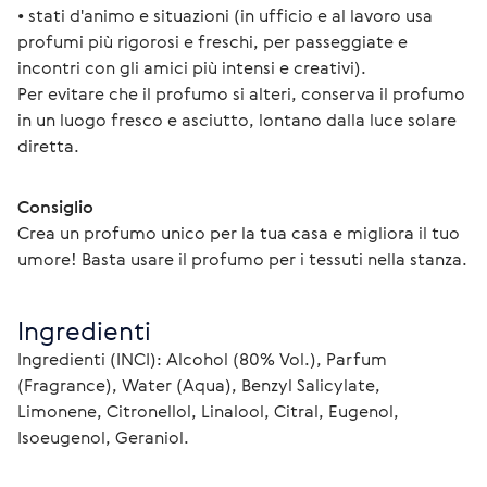
• stati d'animo e situazioni (in ufficio e al lavoro usa 
profumi più rigorosi e freschi, per passeggiate e 
incontri con gli amici più intensi e creativi).
Per evitare che il profumo si alteri, conserva il profumo 
in un luogo fresco e asciutto, lontano dalla luce solare 
diretta.
Consiglio
Crea un profumo unico per la tua casa e migliora il tuo 
umore! Basta usare il profumo per i tessuti nella stanza.
Ingredienti
Ingredienti (INCI): Alcohol (80% Vol.), Parfum 
(Fragrance), Water (Aqua), Benzyl Salicylate, 
Limonene, Citronellol, Linalool, Citral, Eugenol, 
Isoeugenol, Geraniol.