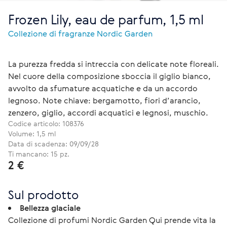
Frozen Lily, eau de parfum, 1,5 ml
Collezione di fragranze Nordic Garden
La purezza fredda si intreccia con delicate note floreali.
Nel cuore della composizione sboccia il giglio bianco,
avvolto da sfumature acquatiche e da un accordo
legnoso. Note chiave: bergamotto, fiori d’arancio,
zenzero, giglio, accordi acquatici e legnosi, muschio.
Codice articolo:
108376
Volume: 1,5 ml
Data di scadenza: 09/09/28
Ti mancano: 15 pz.
2 €
Sul prodotto
Bellezza glaciale
Collezione di profumi Nordic Garden Qui prende vita la