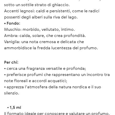
sotto un sottile strato di ghiaccio.
Accenti legnosi: caldi e persistenti, come le radici 
possenti degli alberi sulla riva del lago.
• Fondo:
Muschio: morbido, vellutato, intimo.
Ambra: calda, solare, che crea profondità.
Vaniglia: una nota cremosa e delicata che 
ammorbidisce la fredda lucentezza del profumo.
Per chi:
• cerca una fragranza versatile e profonda;
• preferisce profumi che rappresentano un incontro tra 
note floreali e accordi acquatici;
• apprezza l’atmosfera della natura nordica e il suo 
silenzio.
   • 
1,5 ml
Il formato ideale per conoscere e valutare un profumo.