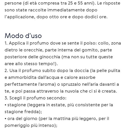
persone (di età compresa tra 25 e 55 anni). Le risposte 
sono state raccolte immediatamente dopo 
l’applicazione, dopo otto ore e dopo dodici ore.
Modo d'uso
1. Applica il profumo dove se sente il polso: collo, zona 
dietro le orecchie, parte interna del gomito, parte 
posteriore delle ginocchia (ma non su tutte queste 
aree allo stesso tempo!).
2. Usa il profumo subito dopo la doccia (la pelle pulita 
e ammorbidita dall'acqua e calore assorbe 
perfettamente l'aroma) o spruzzalo nell'aria davanti a 
te, e poi passa attraverso la nuvola che ci si è creata.
3. Scegli il profumo secondo:
• stagione (leggera in estate, più consistente per la 
stagione fredda);
• ora del giorno (per la mattina più leggero, per il 
pomeriggio più intenso);