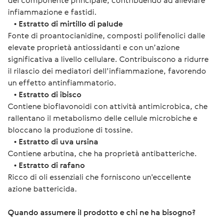
del componente principale, contribuendo ad alleviare
infiammazione e fastidi.
•
Estratto di mirtillo di palude
Fonte di proantocianidine, composti polifenolici dalle
elevate proprietà antiossidanti e con un’azione
significativa a livello cellulare. Contribuiscono a ridurre
il rilascio dei mediatori dell’infiammazione, favorendo
un effetto antinfiammatorio.
•
Estratto di ibisco
Contiene bioflavonoidi con attività antimicrobica, che
rallentano il metabolismo delle cellule microbiche e
bloccano la produzione di tossine.
•
Estratto di uva ursina
Contiene arbutina, che ha proprietà antibatteriche.
•
Estratto di rafano
Ricco di oli essenziali che forniscono un'eccellente
azione battericida.
Quando assumere il prodotto e chi ne ha bisogno?