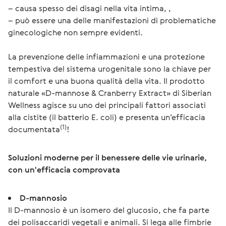
– causa spesso dei disagi nella vita intima, ,
– può essere una delle manifestazioni di problematiche 
ginecologiche non sempre evidenti.
La prevenzione delle infiammazioni e una protezione 
tempestiva del sistema urogenitale sono la chiave per 
il comfort e una buona qualità della vita. Il prodotto 
naturale «D-mannose & Cranberry Extract» di Siberian 
Wellness agisce su uno dei principali fattori associati 
alla cistite (il batterio E. coli) e presenta un’efficacia 
(1)
documentata
!
Soluzioni moderne per il benessere delle vie urinarie, 
con un'efficacia comprovata
D-mannosio
Il D-mannosio è un isomero del glucosio, che fa parte
dei polisaccaridi vegetali e animali. Si lega alle fimbrie