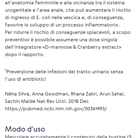
all’anatomia femminile e alla vicinanza tra il sistema 
urogenitale e l’area anale, che può aumentare il rischio 
di ingresso di E. coli nella vescica e, di conseguenza, 
favorire lo sviluppo di un processo infiammatorio.
Per ridurre il rischio di conseguenze spiacevoli, a scopo 
preventivo è possibile assumere una dose singola 
dell’integratore «D-mannose & Cranberry extract» 
dopo il rapporto.
1
Prevenzione delle infezioni del tratto urinario senza 
Néha Sihra, Anna Goodman, Rhana Zakri, Arun Sahai, 
Sachin Malde Nat Rev Urol. 2018 Dec 
https://pubmed.ncbi.nlm.nih.gov/30361493/
Modo d'uso
Mescolare accuratamente il contenuto della bustina (5 