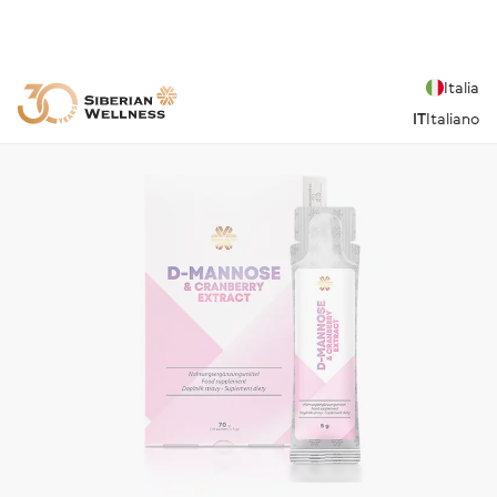
Italia
IT
Italiano