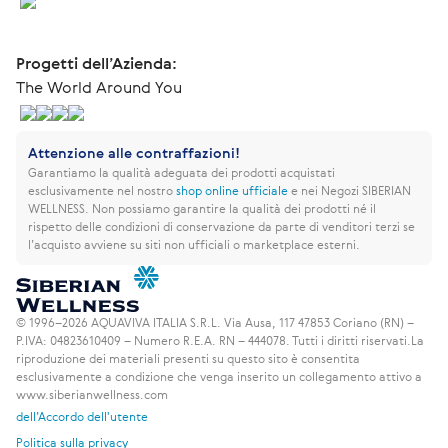
Progetti dell’Azienda:
The World Around You
Attenzione alle contraffazioni!
Garantiamo la qualità adeguata dei prodotti acquistati
esclusivamente nel nostro
shop online ufficiale
e nei Negozi SIBERIAN
WELLNESS.
Non possiamo garantire la qualità dei prodotti né il
rispetto delle condizioni di conservazione da parte di venditori terzi se
l’acquisto avviene su siti non ufficiali o marketplace esterni.
© 1996–2026 AQUAVIVA ITALIA S.R.L. Via Ausa, 117 47853 Coriano (RN) –
P.IVA: 04823610409 – Numero R.E.A. RN – 444078. Tutti i diritti riservati.
La
riproduzione dei materiali presenti su questo sito è consentita
esclusivamente a condizione che venga inserito un collegamento attivo a
www.siberianwellness.com
dell’Accordo dell'utente
Politica sulla privacy