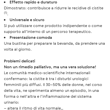
Effetto rapido e duraturo
Dimostrato: contribuisce a ridurre le recidive di cistite
(1)
.
Universale e sicuro
Si può utilizzare come prodotto indipendente o come
supporto all’interno di un percorso terapeutico.
Presentazione comoda
Una bustina per preparare la bevanda, da prendere una
volta al giorno.
Problemi delicati
Non un rimedio palliativo, ma una vera soluzione!
Le comunità medico-scientifiche internazionali 
confermano: la cistite è tra i disturbi urologici 
femminili più diffusi. Il 30–50% delle donne, nel corso 
della vita, ne sperimenta almeno un episodio, in una 
forma o nell’altra e l’infiammazione del sistema 
urinario: 
– altera il ritmo di vita normale,,