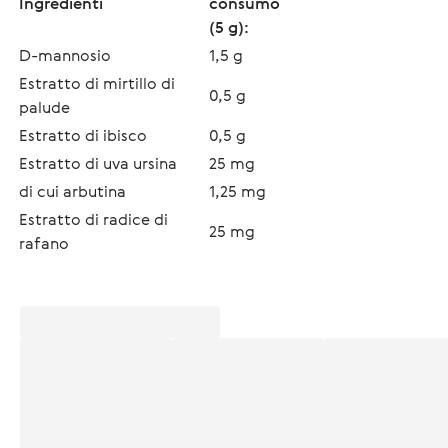
Ingredienti
consumo
(5 g):
D-mannosio
1,5 g
Estratto di mirtillo di 
0,5 g
palude
Estratto di ibisco
0,5 g
Estratto di uva ursina
25 mg
di cui arbutina
1,25 mg
Estratto di radice di 
25 mg
rafano