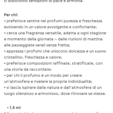
si dissolvono sensazioni di pace e armonia.
Per chi:
• preferisce sentire nei profumi purezza e freschezza 
evolvendo in un calore avvolgente e confortante;
• cerca una fragranza versatile, adatta a ogni stagione 
e momento della giornata – dalle riunioni di mattina 
alle passeggiate serali senza fretta;
• apprezza i profumi che uniscono dolcezza e un suono 
cristallino, freschezza e calore;
• preferisce composizioni raffinate, stratificate, con 
una storia da raccontare;
• per chi il profumo è un modo per creare 
un’atmosfera e rivelare la propria individualità;
• si lascia ispirare dalla natura e dall’atmosfera di un 
luogo silenzioso e armonioso, dove ritrovare se stesse.
   • 
1,5 ml