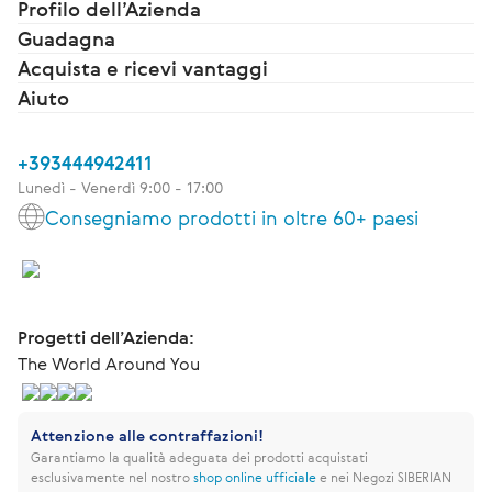
Profilo dell’Azienda
Guadagna
Acquista e ricevi vantaggi
Aiuto
+393444942411
Lunedì - Venerdì 9:00 - 17:00
Consegniamo prodotti in oltre 60+ paesi
Progetti dell’Azienda:
The World Around You
Attenzione alle contraffazioni!
Garantiamo la qualità adeguata dei prodotti acquistati
esclusivamente nel nostro
shop online ufficiale
e nei Negozi SIBERIAN