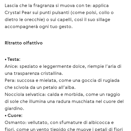
Lascia che la fragranza si muova con te: applica 
Crystal Pear sui punti pulsanti (come polsi, collo o 
dietro le orecchie) o sui capelli, così il suo sillage 
accompagnerà ogni tuo gesto.
Ritratto olfattivo
• Testa:
Anice: speziato e leggermente dolce, riempie l’aria di 
una trasparenza cristallina.
Pera: succosa e mielata, come una goccia di rugiada 
che scivola da un petalo all’alba.
Nocciola selvatica: calda e morbida, come un raggio 
di sole che illumina una radura muschiata nel cuore del 
giardino.
• Cuore:
Osmanto: vellutato, con sfumature di albicocca e 
fiori, come un vento tiepido che muove i petali di fiori 