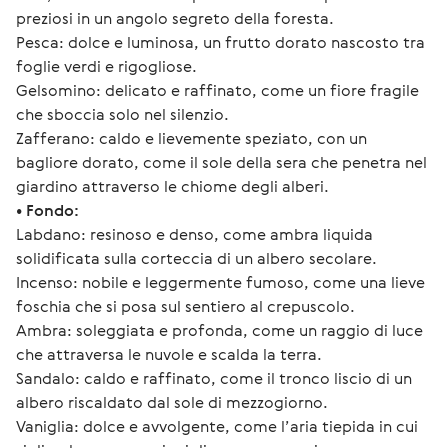
preziosi in un angolo segreto della foresta.
Pesca: dolce e luminosa, un frutto dorato nascosto tra 
foglie verdi e rigogliose.
Gelsomino: delicato e raffinato, come un fiore fragile 
che sboccia solo nel silenzio.
Zafferano: caldo e lievemente speziato, con un 
bagliore dorato, come il sole della sera che penetra nel 
giardino attraverso le chiome degli alberi.
• Fondo:
Labdano: resinoso e denso, come ambra liquida 
solidificata sulla corteccia di un albero secolare.
Incenso: nobile e leggermente fumoso, come una lieve 
foschia che si posa sul sentiero al crepuscolo.
Ambra: soleggiata e profonda, come un raggio di luce 
che attraversa le nuvole e scalda la terra.
Sandalo: caldo e raffinato, come il tronco liscio di un 
albero riscaldato dal sole di mezzogiorno.
Vaniglia: dolce e avvolgente, come l’aria tiepida in cui 