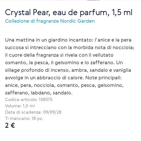
Crystal Pear, eau de parfum, 1,5 ml
Collezione di fragranze Nordic Garden
Una mattina in un giardino incantato: l’anice e la pera
succosa si intrecciano con la morbida nota di nocciola;
il cuore della fragranza si rivela con il vellutato
osmanto, la pesca, il gelsomino e lo zafferano. Un
sillage profondo di incenso, ambra, sandalo e vaniglia
avvolge in un abbraccio di calore. Note principali:
anice, pera, nocciola, osmanto, pesca, gelsomino,
zafferano, labdano, sandalo.
Codice articolo:
108375
Volume: 1,5 ml
Data di scadenza: 09/09/28
Ti mancano: 18 pz.
2 €