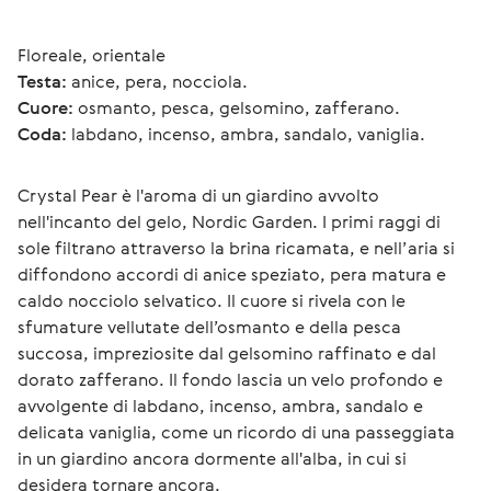
Floreale, orientale
Testa:
 anice, pera, nocciola.
Cuore:
 osmanto, pesca, gelsomino, zafferano.
Coda:
 labdano, incenso, ambra, sandalo, vaniglia.
Crystal Pear è l'aroma di un giardino avvolto 
nell'incanto del gelo, Nordic Garden. I primi raggi di 
sole filtrano attraverso la brina ricamata, e nell’aria si 
diffondono accordi di anice speziato, pera matura e 
caldo nocciolo selvatico. Il cuore si rivela con le 
sfumature vellutate dell’osmanto e della pesca 
succosa, impreziosite dal gelsomino raffinato e dal 
dorato zafferano. Il fondo lascia un velo profondo e 
avvolgente di labdano, incenso, ambra, sandalo e 
delicata vaniglia, come un ricordo di una passeggiata 
in un giardino ancora dormente all'alba, in cui si 
desidera tornare ancora.