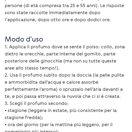
persone (di età compresa tra 25 e 55 anni). Le risposte 
sono state raccolte immediatamente dopo 
l’applicazione, dopo otto ore e dopo dodici ore.
Modo d'uso
1. Applica il profumo dove se sente il polso: collo, zona 
dietro le orecchie, parte interna del gomito, parte 
posteriore delle ginocchia (ma non su tutte queste 
aree allo stesso tempo!).
2. Usa il profumo subito dopo la doccia (la pelle pulita 
e ammorbidita dall'acqua e calore assorbe 
perfettamente l'aroma) o spruzzalo nell'aria davanti a 
te, e poi passa attraverso la nuvola che ci si è creata.
3. Scegli il profumo secondo:
• stagione (leggera in estate, più consistente per la 
stagione fredda);
• ora del giorno (per la mattina più leggero, per il 
pomeriggio più intenso);