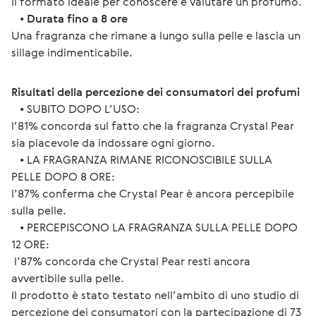
Il formato ideale per conoscere e valutare un profumo.
   • 
Durata fino a 8 ore
Una fragranza che rimane a lungo sulla pelle e lascia un 
sillage indimenticabile.
Risultati della percezione dei consumatori dei profumi
   • SUBITO DOPO L’USO:
l’81% concorda sul fatto che la fragranza Crystal Pear 
sia piacevole da indossare ogni giorno.
   • LA FRAGRANZA RIMANE RICONOSCIBILE SULLA 
PELLE DOPO 8 ORE:
l’87% conferma che Crystal Pear è ancora percepibile 
sulla pelle.
   • PERCEPISCONO LA FRAGRANZA SULLA PELLE DOPO 
12 ORE:
 l’87% concorda che Crystal Pear resti ancora 
avvertibile sulla pelle.
Il prodotto è stato testato nell’ambito di uno studio di 
percezione dei consumatori con la partecipazione di 73 