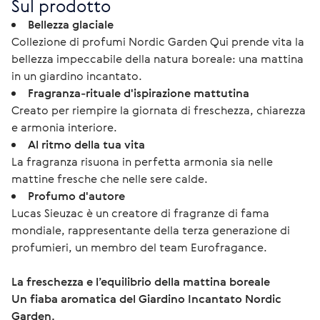
Sul prodotto
Bellezza glaciale
Collezione di profumi Nordic Garden Qui prende vita la
bellezza impeccabile della natura boreale: una mattina
in un giardino incantato.
Fragranza-rituale d'ispirazione mattutina
Creato per riempire la giornata di freschezza, chiarezza
e armonia interiore.
Al ritmo della tua vita
La fragranza risuona in perfetta armonia sia nelle
mattine fresche che nelle sere calde.
Profumo d'autore
Lucas Sieuzac è un creatore di fragranze di fama
mondiale, rappresentante della terza generazione di
profumieri, un membro del team Eurofragance.
La freschezza e l’equilibrio della mattina boreale
Un fiaba aromatica del Giardino Incantato Nordic 
Garden.