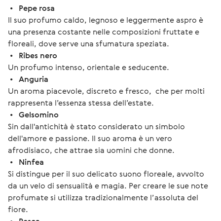
 •   
Pepe rosa
Il suo profumo caldo, legnoso e leggermente aspro è 
una presenza costante nelle composizioni fruttate e 
floreali, dove serve una sfumatura speziata.
 •   
Ribes nero
Un profumo intenso, orientale e seducente.
 •   
Anguria
Un aroma piacevole, discreto e fresco,  che per molti 
rappresenta l’essenza stessa dell’estate.
 •   
Gelsomino
Sin dall'antichità è stato considerato un simbolo 
dell'amore e passione. Il suo aroma è un vero 
afrodisiaco, che attrae sia uomini che donne.
 •   
Ninfea
Si distingue per il suo delicato suono floreale, avvolto 
da un velo di sensualità e magia. Per creare le sue note 
profumate si utilizza tradizionalmente l’assoluta del 
fiore.