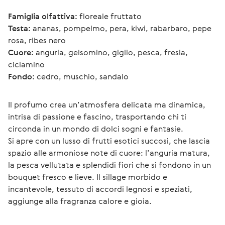
Famiglia olfattiva:
 floreale fruttato
Testa:
 ananas, pompelmo, pera, kiwi, rabarbaro, pepe 
rosa, ribes nero
Cuore:
 anguria, gelsomino, giglio, pesca, fresia, 
ciclamino
Fondo:
 cedro, muschio, sandalo
Il profumo crea un’atmosfera delicata ma dinamica, 
intrisa di passione e fascino, trasportando chi ti 
circonda in un mondo di dolci sogni e fantasie.
Si apre con un lusso di frutti esotici succosi, che lascia 
spazio alle armoniose note di cuore: l’anguria matura, 
la pesca vellutata e splendidi fiori che si fondono in un 
bouquet fresco e lieve. Il sillage morbido e 
incantevole, tessuto di accordi legnosi e speziati, 
aggiunge alla fragranza calore e gioia.