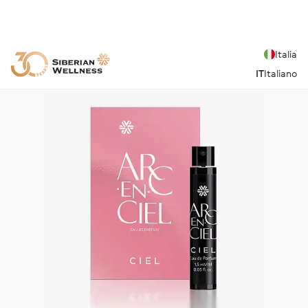
Italia
IT
Italiano