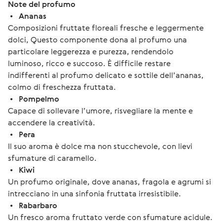
Note del profumo
 •   
Ananas 
Composizioni fruttate floreali fresche e leggermente 
dolci, Questo componente dona al profumo una 
particolare leggerezza e purezza, rendendolo 
luminoso, ricco e succoso. È difficile restare 
indifferenti al profumo delicato e sottile dell’ananas, 
colmo di freschezza fruttata.
 •   
Pompelmo
Capace di sollevare l’umore, risvegliare la mente e 
accendere la creatività. 
 •   
Pera
Il suo aroma è dolce ma non stucchevole, con lievi 
sfumature di caramello.
 •   
Kiwi
Un profumo originale, dove ananas, fragola e agrumi si 
intrecciano in una sinfonia fruttata irresistibile.
 •   
Rabarbaro 
Un fresco aroma fruttato verde con sfumature acidule.