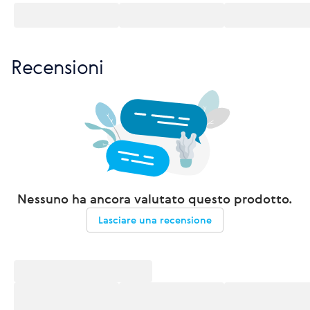
Recensioni
Nessuno ha ancora valutato questo prodotto.
Lasciare una recensione