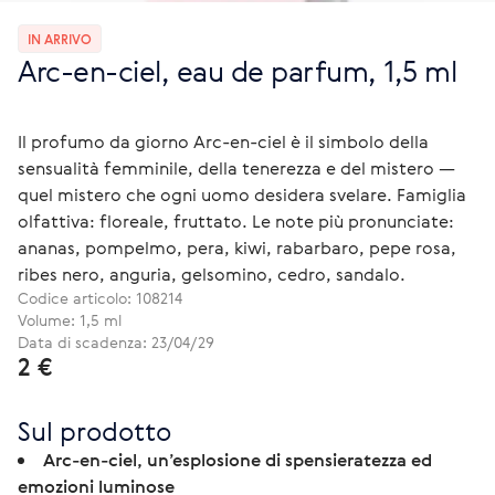
IN ARRIVO
Arc-en-ciel, eau de parfum, 1,5 ml
Il profumo da giorno Arc-en-ciel è il simbolo della
sensualità femminile, della tenerezza e del mistero —
quel mistero che ogni uomo desidera svelare. Famiglia
olfattiva: floreale, fruttato. Le note più pronunciate:
ananas, pompelmo, pera, kiwi, rabarbaro, pepe rosa,
ribes nero, anguria, gelsomino, cedro, sandalo.
Codice articolo:
108214
Volume: 1,5 ml
Data di scadenza: 23/04/29
2 €
Sul prodotto
Arc-en-ciel, un’esplosione di spensieratezza ed
emozioni luminose