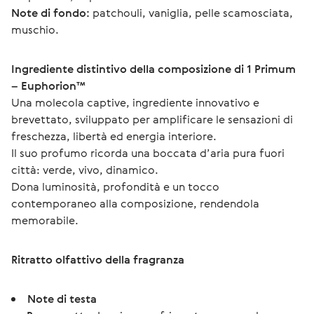
Note di fondo:
 patchouli, vaniglia, pelle scamosciata, 
muschio.
Ingrediente distintivo della composizione di 1 Primum 
– Euphorion™
Una molecola captive, ingrediente innovativo e 
brevettato, sviluppato per amplificare le sensazioni di 
freschezza, libertà ed energia interiore.
Il suo profumo ricorda una boccata d’aria pura fuori 
città: verde, vivo, dinamico.
Dona luminosità, profondità e un tocco 
contemporaneo alla composizione, rendendola 
memorabile.
Ritratto olfattivo della fragranza
Note di testa