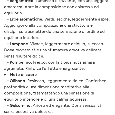
•
Bergamotto.
Luminoso e frizzante, con una leggera
amarezza. Apre la composizione con chiarezza ed
equilibrio.
•
Erbe aromatiche.
Verdi, secche, leggermente aspre.
Aggiungono alla composizione una struttura e
disciplina, trasmettendo una sensazione di ordine ed
equilibrio interiore.
•
Lampone.
Vivace, leggermente acidulo, succoso.
Dona modernità e una sfumatura emotiva delicata
senza risultare dolce.
•
Pompelmo.
Fresco, con la tipica nota amara
agrumata. Rinforza l’effetto energizzante.
Note di cuore
•
Olibano.
Resinoso, leggermente dolce. Conferisce
profondità e una dimensione meditativa alla
composizione, trasmettendo una sensazione di
equilibrio interiore e di una calma sicurezza.
•
Gelsomino.
Arioso ed elegante. Dona sensualità
senza eccessiva dolcezza.