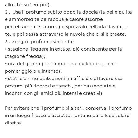
allo stesso tempo!).
Usa il profumo subito dopo la doccia (la pelle pulita
e ammorbidita dall'acqua e calore assorbe
perfettamente l'aroma) o spruzzalo nell'aria davanti a
te, e poi passa attraverso la nuvola che ci si è creata.
Scegli il profumo secondo:
• stagione (leggera in estate, più consistente per la
stagione fredda);
• ora del giorno (per la mattina più leggero, per il
pomeriggio più intenso);
• stati d'animo e situazioni (in ufficio e al lavoro usa
profumi più rigorosi e freschi, per passeggiate e
incontri con gli amici più intensi e creativi).
Per evitare che il profumo si alteri, conserva il profumo 
in un luogo fresco e asciutto, lontano dalla luce solare 
diretta.