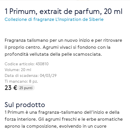
1 Primum, extrait de parfum, 20 ml
Collezione di fragranze L'inspiration de Siberie
Fragranza talismano per un nuovo inizio e per ritrovare
il proprio centro. Agrumi vivaci si fondono con la
profondità vellutata della pelle scamosciata.
Codice articolo:
430810
Volume: 20 ml
Data di scadenza: 04/03/29
Ti mancano: 8 pz.
23 €
25 punti
Sul prodotto
1 Primum è una fragranza-talismano dell’inizio e della 
forza interiore. Gli agrumi freschi e le erbe aromatiche 
aprono la composizione, evolvendo in un cuore 