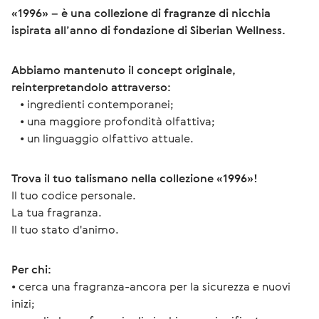
«1996» – è una collezione di fragranze di nicchia 
ispirata all’anno di fondazione di Siberian Wellness.
Abbiamo mantenuto il concept originale, 
reinterpretandolo attraverso:
   • ingredienti contemporanei;
   • una maggiore profondità olfattiva;
   • un linguaggio olfattivo attuale.
Trova il tuo talismano nella collezione «1996»!
Il tuo codice personale.
La tua fragranza.
Il tuo stato d'animo.
Per chi:
• cerca una fragranza-ancora per la sicurezza e nuovi 
inizi;