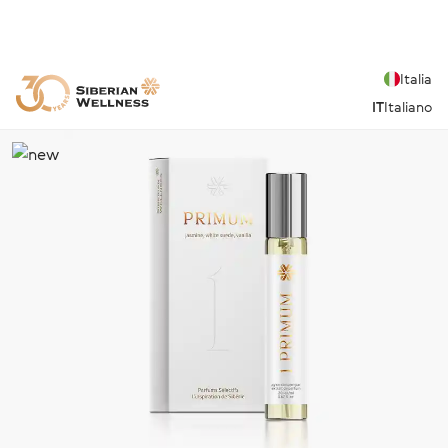
Italia
IT
Italiano