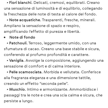
•
Fiori bianchi.
Delicati, cremosi, equilibrati. Creano
una sensazione di luminosità e di equilibrio, collegando
la freschezza delle note di testa al calore del fondo.
•
Note acquatiche.
Trasparenti, fresche, minerali.
Ampliano la sensazione di spazio e respiro,
amplificando l'effetto di purezza e libertà.
Note di fondo
•
Patchouli.
Terroso, leggermente umido, con una
sfumatura di cacao. Creano una base stabile e sicura,
conferendo al profumo profondità e carattere.
•
Vaniglia.
Avvolge la composizione, aggiungendo una
sensazione di comfort e di calma interiore.
•
Pelle scamosciata.
Morbida e vellutata. Conferisce
alla fragranza eleganza e una dimensione tattile,
creando un effetto “seconda pelle”.
•
Muschio.
Intimo e armonizzante. Ammorbidisce i
passaggi tra le note e crea una scia calma e sicura, che
persiste a lungo.