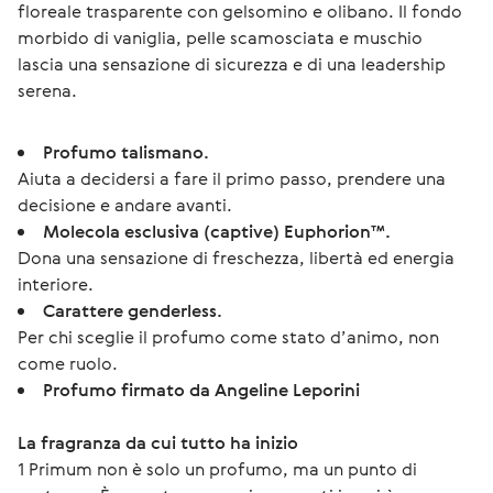
floreale trasparente con gelsomino e olibano. Il fondo 
morbido di vaniglia, pelle scamosciata e muschio 
lascia una sensazione di sicurezza e di una leadership 
serena.
Profumo talismano.
Aiuta a decidersi a fare il primo passo, prendere una
decisione e andare avanti.
Molecola esclusiva (captive) Euphorion™.
Dona una sensazione di freschezza, libertà ed energia
interiore.
Carattere genderless.
Per chi sceglie il profumo come stato d’animo, non
come ruolo.
Profumo firmato da Angeline Leporini
La fragranza da cui tutto ha inizio
1 Primum non è solo un profumo, ma un punto di 