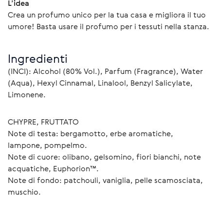
L’idea
Crea un profumo unico per la tua casa e migliora il tuo 
umore! Basta usare il profumo per i tessuti nella stanza.
Ingredienti
(INCI): Alcohol (80% Vol.), Parfum (Fragrance), Water 
(Aqua), Hexyl Cinnamal, Linalool, Benzyl Salicylate, 
Limonene.
CHYPRE, FRUTTATO
Note di testa: bergamotto, erbe aromatiche, 
lampone, pompelmo.
Note di cuore: olibano, gelsomino, fiori bianchi, note 
acquatiche, Euphorion™.
Note di fondo: patchouli, vaniglia, pelle scamosciata, 
muschio.