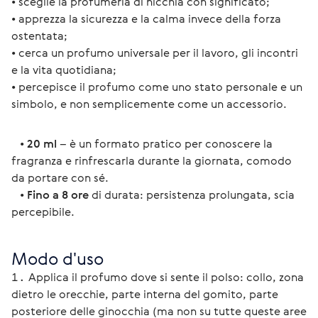
• sceglie la profumeria di nicchia con significato;
• apprezza la sicurezza e la calma invece della forza 
ostentata;
• cerca un profumo universale per il lavoro, gli incontri 
e la vita quotidiana;
• percepisce il profumo come uno stato personale e un 
simbolo, e non semplicemente come un accessorio.
   • 
20 ml
 – è un formato pratico per conoscere la 
fragranza e rinfrescarla durante la giornata, comodo 
da portare con sé.
   • 
Fino a 8 ore
 di durata: persistenza prolungata, scia 
percepibile.
Modo d'uso
Applica il profumo dove si sente il polso: collo, zona
dietro le orecchie, parte interna del gomito, parte
posteriore delle ginocchia (ma non su tutte queste aree