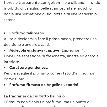
floreale trasparente con gelsomino e olibano. Il fondo 
morbido di vaniglia, pelle scamosciata e muschio 
lascia una sensazione di sicurezza e di una leadership 
serena.
Profumo talismano.
Aiuta a decidersi a fare il primo passo, prendere una
decisione e andare avanti.
Molecola esclusiva (captive) Euphorion™.
Dona una sensazione di freschezza, libertà ed energia
interiore.
Carattere genderless.
Per chi sceglie il profumo come stato d’animo, non
come ruolo.
Profumo firmato da Angeline Leporini
La fragranza da cui tutto ha inizio
1 Primum non è solo un profumo, ma un punto di 