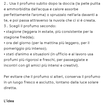
Usa il profumo subito dopo la doccia (la pelle pulita
e ammorbidita dall'acqua e calore assorbe
perfettamente l'aroma) o spruzzalo nell'aria davanti a
te, e poi passa attraverso la nuvola che ci si è creata.
Scegli il profumo secondo:
• stagione (leggera in estate, più consistente per la
stagione fredda);
• ora del giorno (per la mattina più leggero, per il
pomeriggio più intenso);
• stati d'animo e situazioni (in ufficio e al lavoro usa
profumi più rigorosi e freschi, per passeggiate e
incontri con gli amici più intensi e creativi).
Per evitare che il profumo si alteri, conserva il profumo 
in un luogo fresco e asciutto, lontano dalla luce solare 
diretta.
L’idea