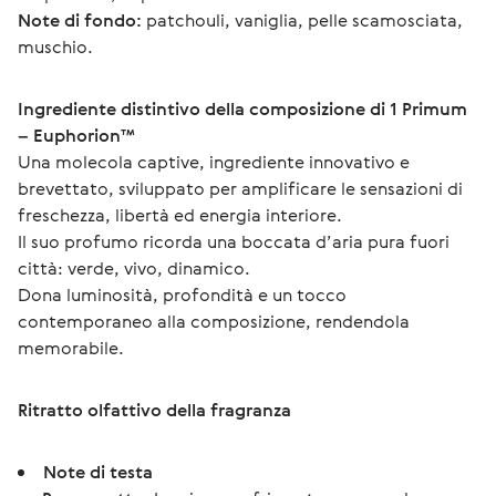
Note di fondo:
 patchouli, vaniglia, pelle scamosciata, 
muschio.
Ingrediente distintivo della composizione di 1 Primum 
– Euphorion™
Una molecola captive, ingrediente innovativo e 
brevettato, sviluppato per amplificare le sensazioni di 
freschezza, libertà ed energia interiore.
Il suo profumo ricorda una boccata d’aria pura fuori 
città: verde, vivo, dinamico.
Dona luminosità, profondità e un tocco 
contemporaneo alla composizione, rendendola 
memorabile.
Ritratto olfattivo della fragranza
Note di testa