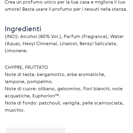
Crea un profumo unico per la tua casa e migliora il tuo 
umore! Basta usare il profumo per i tessuti nella stanza.
Ingredienti
(INCI): Alcohol (80% Vol.), Parfum (Fragrance), Water 
(Aqua), Hexyl Cinnamal, Linalool, Benzyl Salicylate, 
Limonene.
CHYPRE, FRUTTATO
Note di testa: bergamotto, erbe aromatiche, 
lampone, pompelmo.
Note di cuore: olibano, gelsomino, fiori bianchi, note 
acquatiche, Euphorion™.
Note di fondo: patchouli, vaniglia, pelle scamosciata, 
muschio.