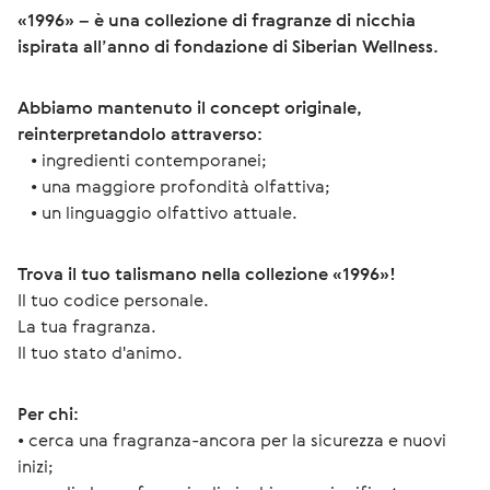
«1996» – è una collezione di fragranze di nicchia 
ispirata all’anno di fondazione di Siberian Wellness.
Abbiamo mantenuto il concept originale, 
reinterpretandolo attraverso:
   • ingredienti contemporanei;
   • una maggiore profondità olfattiva;
   • un linguaggio olfattivo attuale.
Trova il tuo talismano nella collezione «1996»!
Il tuo codice personale.
La tua fragranza.
Il tuo stato d'animo.
Per chi:
• cerca una fragranza-ancora per la sicurezza e nuovi 
inizi;