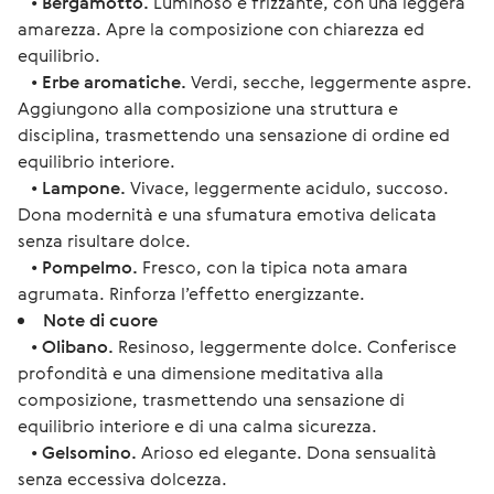
•
Bergamotto.
Luminoso e frizzante, con una leggera
amarezza. Apre la composizione con chiarezza ed
equilibrio.
•
Erbe aromatiche.
Verdi, secche, leggermente aspre.
Aggiungono alla composizione una struttura e
disciplina, trasmettendo una sensazione di ordine ed
equilibrio interiore.
•
Lampone.
Vivace, leggermente acidulo, succoso.
Dona modernità e una sfumatura emotiva delicata
senza risultare dolce.
•
Pompelmo.
Fresco, con la tipica nota amara
agrumata. Rinforza l’effetto energizzante.
Note di cuore
•
Olibano.
Resinoso, leggermente dolce. Conferisce
profondità e una dimensione meditativa alla
composizione, trasmettendo una sensazione di
equilibrio interiore e di una calma sicurezza.
•
Gelsomino.
Arioso ed elegante. Dona sensualità
senza eccessiva dolcezza.