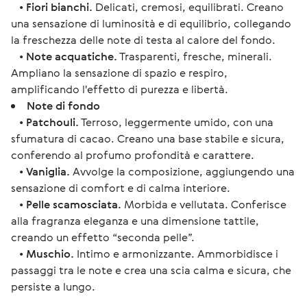
•
Fiori bianchi.
Delicati, cremosi, equilibrati. Creano
una sensazione di luminosità e di equilibrio, collegando
la freschezza delle note di testa al calore del fondo.
•
Note acquatiche.
Trasparenti, fresche, minerali.
Ampliano la sensazione di spazio e respiro,
amplificando l'effetto di purezza e libertà.
Note di fondo
•
Patchouli.
Terroso, leggermente umido, con una
sfumatura di cacao. Creano una base stabile e sicura,
conferendo al profumo profondità e carattere.
•
Vaniglia.
Avvolge la composizione, aggiungendo una
sensazione di comfort e di calma interiore.
•
Pelle scamosciata.
Morbida e vellutata. Conferisce
alla fragranza eleganza e una dimensione tattile,
creando un effetto “seconda pelle”.
•
Muschio.
Intimo e armonizzante. Ammorbidisce i
passaggi tra le note e crea una scia calma e sicura, che
persiste a lungo.