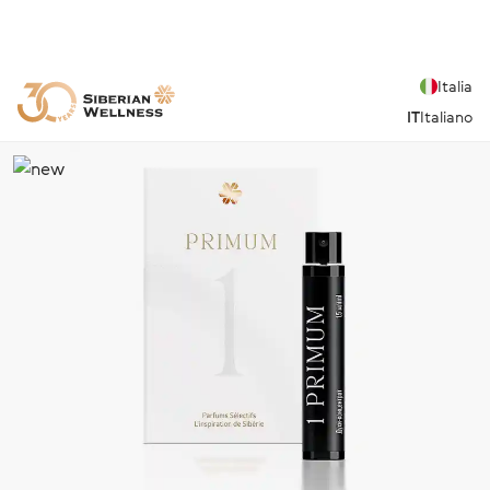
Italia
IT
Italiano