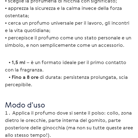
• sceglie la profumeria di nicchia con significato;
• apprezza la sicurezza e la calma invece della forza 
ostentata;
• cerca un profumo universale per il lavoro, gli incontri 
e la vita quotidiana;
• percepisce il profumo come uno stato personale e un 
simbolo, e non semplicemente come un accessorio.
   • 
1,5 ml
 – è un formato ideale per il primo contatto 
con la fragranza.
   • 
Fino a 8 ore
 di durata: persistenza prolungata, scia 
percepibile.
Modo d'uso
Applica il profumo dove si sente il polso: collo, zona
dietro le orecchie, parte interna del gomito, parte
posteriore delle ginocchia (ma non su tutte queste aree
allo stesso tempo!).