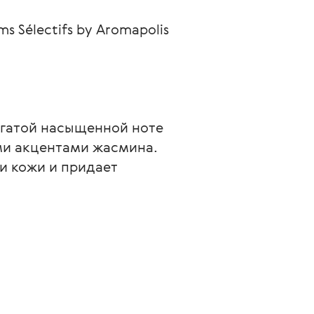
s Sélectifs by Aromapolis
гатой насыщенной ноте 
ми акцентами жасмина. 
 кожи и придает 