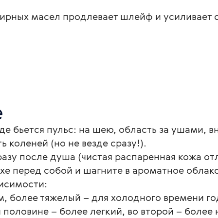
ирных масел продлевает шлейф и усиливает с
е
где бьется пульс: на шею, область за ушами,
 коленей (но не везде сразу!).
азу после душа (чистая распаренная кожа от
ухе перед собой и шагните в ароматное облако
висимости:
ом, более тяжелый – для холодного времени го
й половине – более легкий, во второй – боле