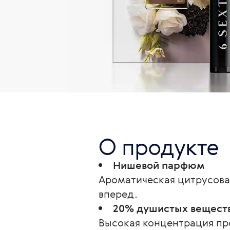
О продукте
Нишевой парфюм
Ароматическая цитрусовая
вперед.
20% душистых вещест
Высокая концентрация пр