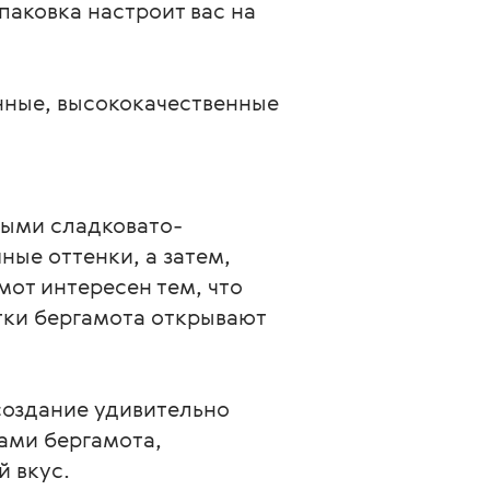
паковка настроит вас на
нные, высококачественные
ными сладковато-
ые оттенки, а затем, 
от интересен тем, что 
тки бергамота открывают 
создание удивительно 
ами бергамота, 
 вкус.