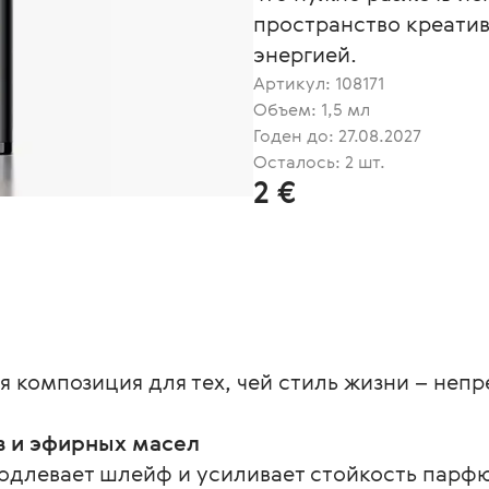
пространство креатив
энергией.
Артикул:
108171
Объем: 1,5 мл
Годен до: 27.08.2027
Осталось: 2 шт.
2 €
 композиция для тех, чей стиль жизни – неп
в и эфирных масел
одлевает шлейф и усиливает стойкость парф