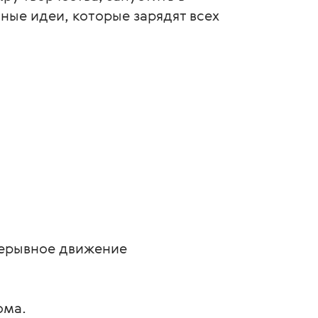
ные идеи, которые зарядят всех
рерывное движение
юма.