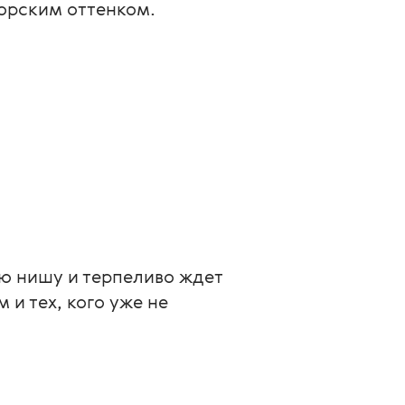
морским оттенком.
ю нишу и терпеливо ждет 
 тех, кого уже не 