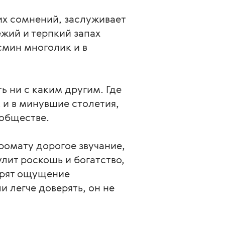
их сомнений, заслуживает 
жий и терпкий запах 
смин многолик и в 
 ни с каким другим. Где 
к и в минувшие столетия, 
 обществе.
ромату дорогое звучание, 
лит роскошь и богатство, 
арят ощущение 
 легче доверять, он не 