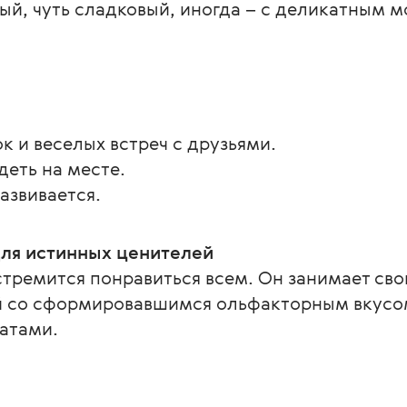
ый, чуть сладковый, иногда – с деликатным 
к и веселых встреч с друзьями.
идеть на месте.
развивается.
ля истинных ценителей
тремится понравиться всем. Он занимает сво
 со сформировавшимся ольфакторным вкусом и
атами.