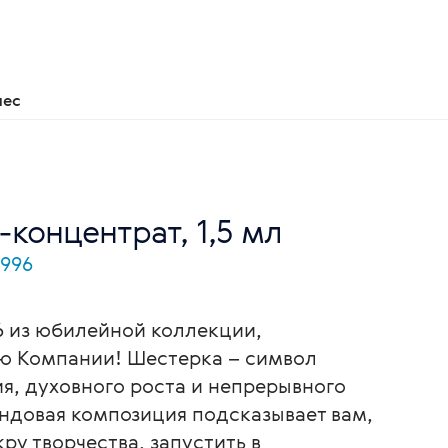
нес
-концентрат, 1,5 мл
1996
 из юбилейной коллекции,
ю Компании! Шестерка – символ
я, духовного роста и непрерывного
ндовая композиция подсказывает вам,
ру творчества, запустить в