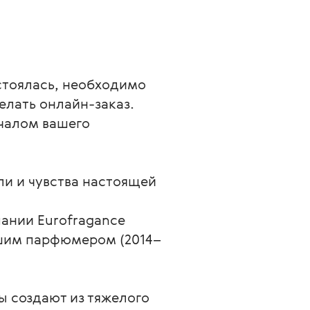
стоялась, необходимо
елать онлайн-заказ.
ачалом вашего
ли и чувства настоящей
пании Eurofragance
дшим парфюмером (2014–
ы создают из тяжелого