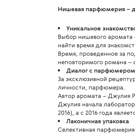
Нишевая парфюмерия – дл
Уникальное знакомств
Выбор нишевого аромата –
найти время для знакомст
Время, проведенное за п
неповторимого романа –
Диалог с парфюмером
За эксклюзивной рецептур
личности, парфюмера.
Автор аромата – Джулия Ро
Джулия начала лаборатор
2016), а с 2016 года явля
Лаконичная упаковка
Селективная парфюмерия 