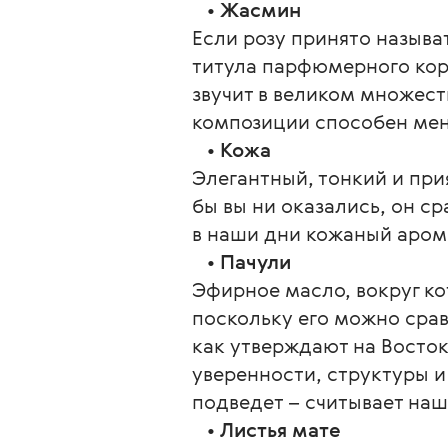
   • 
Жасмин
Если розу принято называ
титула парфюмерного коро
звучит в великом множест
композиции способен меня
   • 
Кожа
Элегантный, тонкий и при
бы вы ни оказались, он ср
в наши дни кожаный аром
   • 
Пачули
Эфирное масло, вокруг ко
поскольку его можно срав
как утверждают на Восток
уверенности, структуры и
подведет – считывает наш
   • 
Листья мате