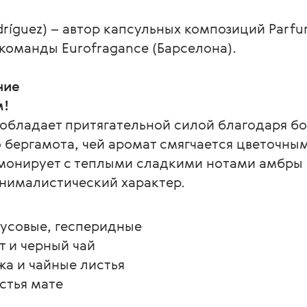
dríguez) – автор капсульных композиций Parfum
к команды Eurofragance (Барселона).
ние
м!
бладает притягательной силой благодаря бо
о бергамота, чей аромат смягчается цветочны
монирует с теплыми сладкими нотами амбры и
анималистический характер.
русовые, гесперидные
т и черный чай
жа и чайные листья
истья мате