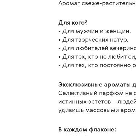
Аромат свеже-растительн
Для кого?
• Для мужчин и женщин.
• Для творческих натур.
• Для любителей вечерино
• Для тех, кто не любит с
• Для тех, кто постоянно 
Эксклюзивные ароматы д
Селективный парфюм не с
истинных эстетов – людей
удивишь массовыми аром
В каждом флаконе: