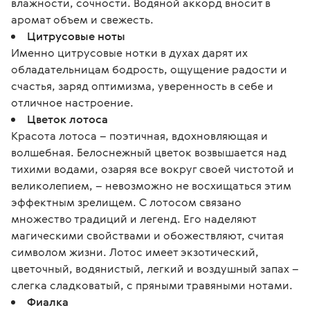
влажности, сочности. Водяной аккорд вносит в
аромат объем и свежесть.
Цитрусовые ноты
Именно цитрусовые нотки в духах дарят их
обладательницам бодрость, ощущение радости и
счастья, заряд оптимизма, уверенность в себе и
отличное настроение.
Цветок лотоса
Красота лотоса – поэтичная, вдохновляющая и
волшебная. Белоснежный цветок возвышается над
тихими водами, озаряя все вокруг своей чистотой и
великолепием, – невозможно не восхищаться этим
эффектным зрелищем. С лотосом связано
множество традиций и легенд. Его наделяют
магическими свойствами и обожествляют, считая
символом жизни. Лотос имеет экзотический,
цветочный, водянистый, легкий и воздушный запах –
слегка сладковатый, с пряными травяными нотами.
Фиалка