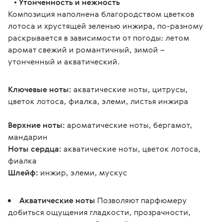
   • 
Утонченность и нежность
Композиция наполнена благородством цветков 
лотоса и хрустящей зеленью инжира, по-разному 
раскрывается в зависимости от погоды: летом 
аромат свежий и романтичный, зимой – 
утонченный и акватический.
Ключевые ноты:
 акватические ноты, цитрусы, 
цветок лотоса, фиалка, элеми, листья инжира
Верхние ноты:
 ароматические ноты, бергамот, 
мандарин
Ноты сердца:
 акватические ноты, цветок лотоса, 
фиалка
Шлейф:
 инжир, элеми, мускус
Акватические ноты
Позволяют парфюмеру
добиться ощущения гладкости, прозрачности,