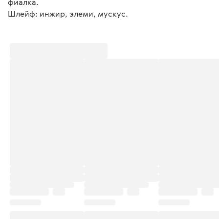
фиалка.
Шлейф: инжир, элеми, мускус.