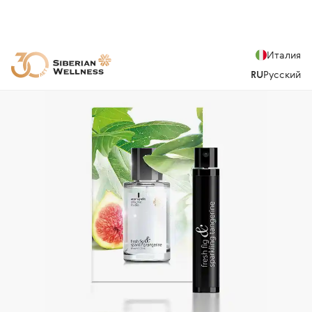
Италия
RU
Русский