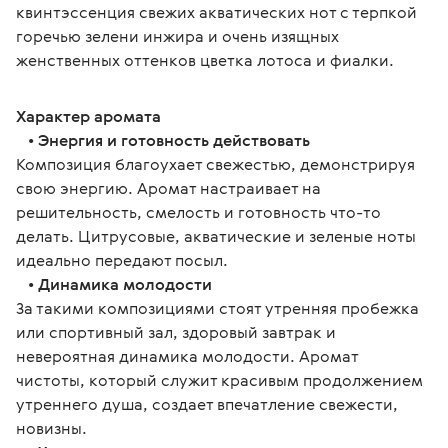
квинтэссенция свежих акватических нот с терпкой 
горечью зелени инжира и очень изящных 
женственных оттенков цветка лотоса и фиалки.
Характер аромата
   • 
Энергия и готовность действовать
Композиция благоухает свежестью, демонстрируя 
свою энергию. Аромат настраивает на 
решительность, смелость и готовность что-то 
делать. Цитрусовые, акватические и зеленые ноты 
идеально передают посыл.
   • 
Динамика молодости
За такими композициями стоят утренняя пробежка 
или спортивный зал, здоровый завтрак и 
невероятная динамика молодости. Аромат 
чистоты, который служит красивым продолжением 
утреннего душа, создает впечатление свежести, 
новизны.