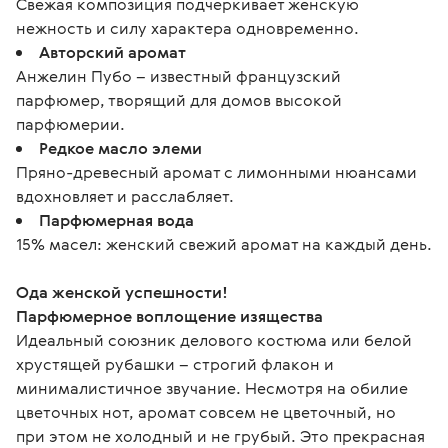
Свежая композиция подчеркивает женскую
нежность и силу характера одновременно.
Авторский аромат
Анжелин Пубо – известный французский
парфюмер, творящий для домов высокой
парфюмерии.
Редкое масло элеми
Пряно-древесный аромат с лимонными нюансами
вдохновляет и расслабляет.
Парфюмерная вода
15% масел: женский свежий аромат на каждый день.
Ода женской успешности!
Парфюмерное воплощение изящества
Идеальный союзник делового костюма или белой 
хрустящей рубашки – строгий флакон и 
минималистичное звучание. Несмотря на обилие 
цветочных нот, аромат совсем не цветочный, но 
при этом не холодный и не грубый. Это прекрасная 