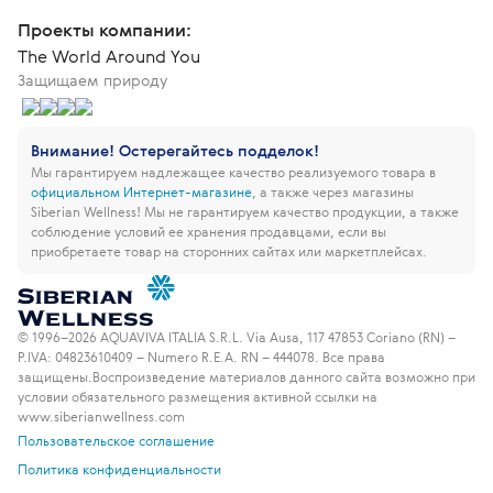
Проекты компании:
The World Around You
Защищаем природу
Внимание! Остерегайтесь подделок!
Мы гарантируем надлежащее качество реализуемого товара в
официальном Интернет-магазине
, а также через магазины
Siberian Wellness!
Мы не гарантируем качество продукции, а также
соблюдение условий ее хранения продавцами, если вы
приобретаете товар на сторонних сайтах или маркетплейсах.
© 1996–2026 AQUAVIVA ITALIA S.R.L. Via Ausa, 117 47853 Coriano (RN) –
P.IVA: 04823610409 – Numero R.E.A. RN – 444078. Все права
защищены.
Воспроизведение материалов данного сайта возможно при
условии обязательного размещения активной ссылки на
www.siberianwellness.com
Пользовательское соглашение
Политика конфиденциальности