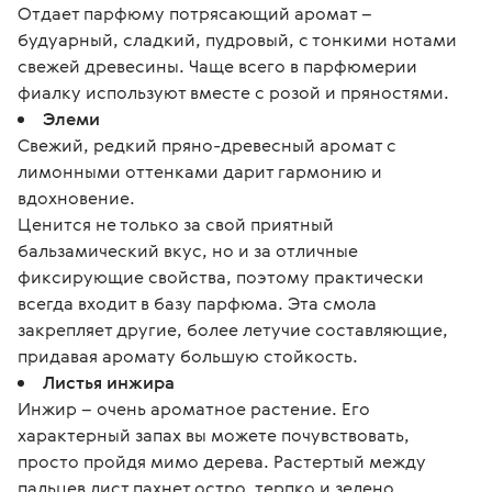
Отдает парфюму потрясающий аромат –
будуарный, сладкий, пудровый, с тонкими нотами
свежей древесины. Чаще всего в парфюмерии
фиалку используют вместе с розой и пряностями.
Элеми
Свежий, редкий пряно-древесный аромат с
лимонными оттенками дарит гармонию и
вдохновение.
Ценится не только за свой приятный
бальзамический вкус, но и за отличные
фиксирующие свойства, поэтому практически
всегда входит в базу парфюма. Эта смола
закрепляет другие, более летучие составляющие,
придавая аромату большую стойкость.
Листья инжира
Инжир – очень ароматное растение. Его
характерный запах вы можете почувствовать,
просто пройдя мимо дерева. Растертый между
пальцев лист пахнет остро, терпко и зелено.