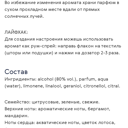
Во избежание изменения аромата храни парфюм в 
сухом прохладном месте вдали от прямых 
солнечных лучей.
ЛАЙФХАК:
Для создания настроения можешь использовать 
аромат как рум-спрей: направь флакон на текстиль 
(шторы или подушки) и нажми на дозатор 2-3 раза.
Состав
Ингридиенты: alcohol (80% vol.), parfum, aqua 
(water), limonene, linalool, geraniol, citronellol, citral.
Семейство: цитрусовые, зеленые, свежие.
Верхние ноты: ароматические ноты, бергамот, 
мандарин.
Ноты сердца: акватические ноты, цветок лотоса, 