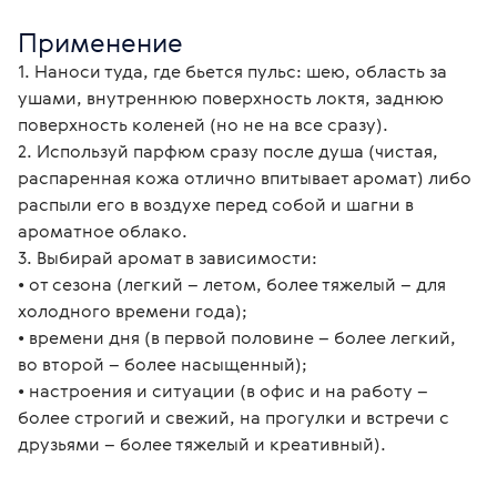
Применение
1. Наноси туда, где бьется пульс: шею, область за 
ушами, внутреннюю поверхность локтя, заднюю 
поверхность коленей (но не на все сразу).
2. Используй парфюм сразу после душа (чистая, 
распаренная кожа отлично впитывает аромат) либо 
распыли его в воздухе перед собой и шагни в 
ароматное облако.
3. Выбирай аромат в зависимости:
• от сезона (легкий – летом, более тяжелый – для 
холодного времени года);
• времени дня (в первой половине – более легкий, 
во второй – более насыщенный);
• настроения и ситуации (в офис и на работу – 
более строгий и свежий, на прогулки и встречи с 
друзьями – более тяжелый и креативный).