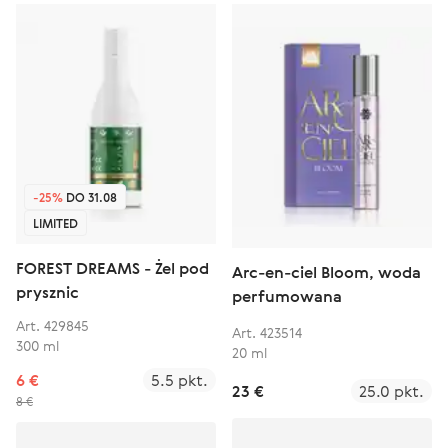
-25%
DO 31.08
LIMITED
FOREST DREAMS - Żel pod
Arc-en-ciel Bloom, woda
prysznic
perfumowana
Art. 429845
Art. 423514
300 ml
20 ml
6 €
5.5 pkt.
23 €
25.0 pkt.
8 €