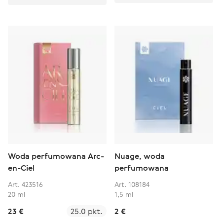
Woda perfumowana Arc-
Nuage, woda
en-Ciel
perfumowana
Art. 423516
Art. 108184
20 ml
1,5 ml
23 €
25.0 pkt.
2 €