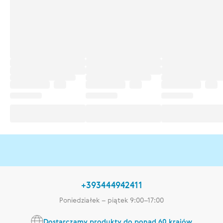
+393444942411
Poniedziałek – piątek 9:00–17:00
Dostarczamy produkty do ponad 60 krajów