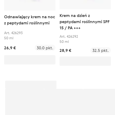
Krem na dzień z
Odnawiający krem na noc
peptydami roślinnymi SPF
z peptydami roślinnymi
15 / PA +++
Art. 426293
Art. 426292
50 ml
50 ml
26,9 €
30.0 pkt.
28,9 €
32.5 pkt.