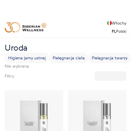
Włochy
PL
Polski
Uroda
Higiena jamy ustnej
Pielęgnacja ciała
Pielęgnacja twarzy
Nie wybrana
Filtry