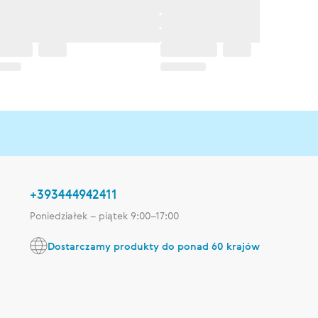
+393444942411
Poniedziałek – piątek 9:00–17:00
Dostarczamy produkty do ponad 60 krajów