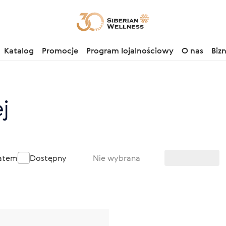
Katalog
Promocje
Program lojalnościowy
O nas
Biz
j
batem
Dostępny
Nie wybrana