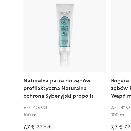
Naturalna pasta do zębów
Bogata 
profilaktyczna Naturalna
zębów P
ochrona Syberyjski propolis
Wapń m
Art. 426334
Art. 4263
100 ml
100 ml
7,7 €
7,7 €
7.7 pkt.
7.7