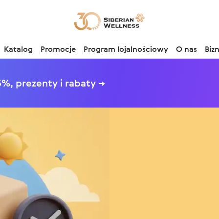
Katalog
Promocje
Program lojalnościowy
O nas
Biz
%, prezenty i rabaty →