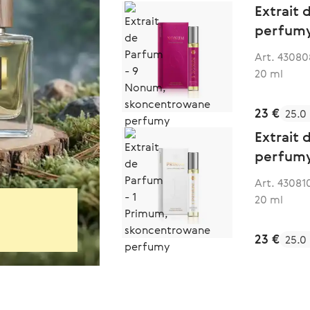
Extrait
perfum
Art. 43080
20 ml
23 €
25.0
Extrait
perfum
Art. 43081
20 ml
23 €
25.0