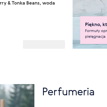
rry & Tonka Beans, woda
Piękno, kt
Formuły opr
pielęgnacja
Perfumeria