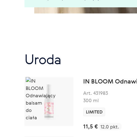
Uroda
IN BLOOM Odnawia
Art. 431983
300 ml
LIMITED
11,5 €
12.0 pkt.