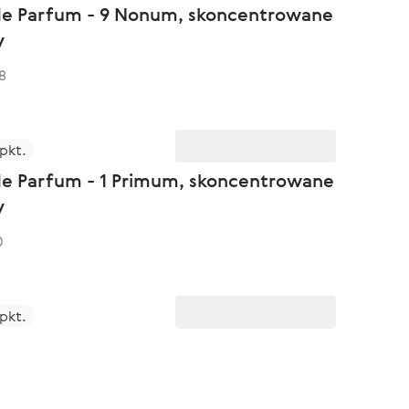
 de Parfum - 9 Nonum, skoncentrowane
y
8
 pkt.
 de Parfum - 1 Primum, skoncentrowane
y
0
 pkt.