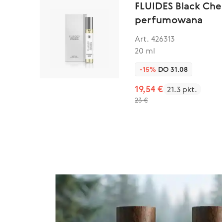
FLUIDES Black Che
perfumowana
Art. 426313
20 ml
-15%
DO 31.08
19,54 €
21.3 pkt.
23 €