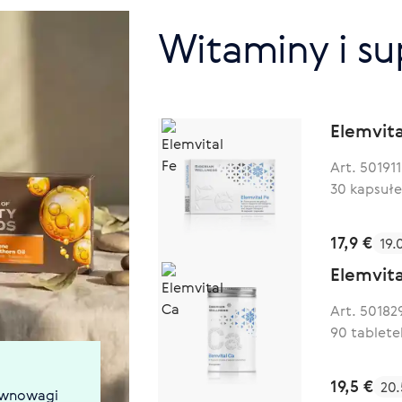
Witaminy i su
Elemvita
Art. 501911
30 kapsułe
17,9 €
19.
Elemvita
Art. 50182
90 tablete
19,5 €
20.
równowagi