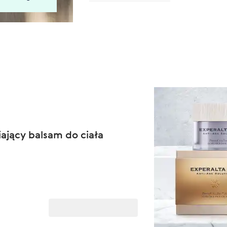
jący balsam do ciała