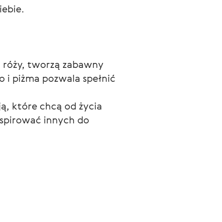
iebie.
 róży, tworzą zabawny 
 i piżma pozwala spełnić 
ą, które chcą od życia 
inspirować innych do 