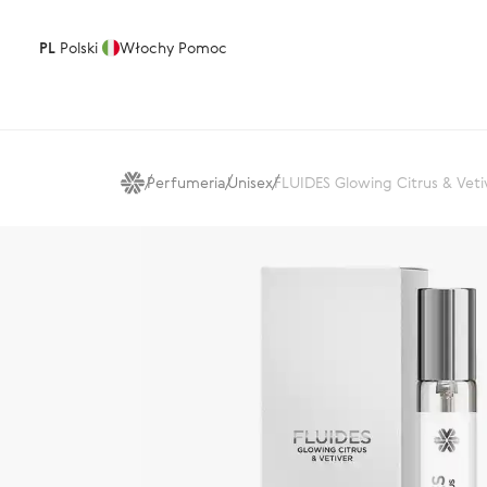
PL
Polski
Włochy
Pomoc
Perfumeria
Unisex
FLUIDES Glowing Citrus & Ve