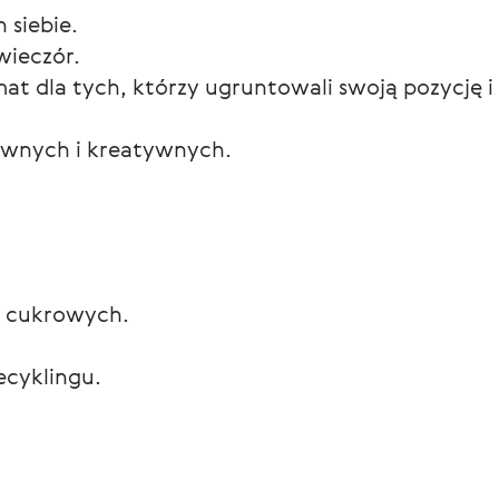
 siebie.
wieczór.
at dla tych, którzy ugruntowali swoją pozycję i
ywnych i kreatywnych.
w cukrowych.
ecyklingu.