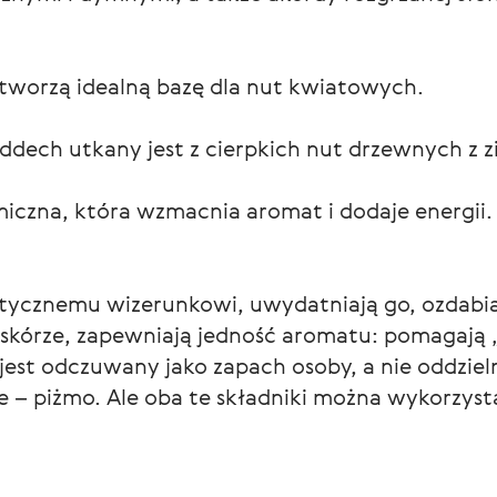
 tworzą idealną bazę dla nut kwiatowych.
oddech utkany jest z cierpkich nut drzewnych z 
iczna, która wzmacnia aromat i dodaje energii.
ycznemu wizerunkowi, uwydatniają go, ozdabia
j skórze, zapewniają jedność aromatu: pomagają
jest odczuwany jako zapach osoby, a nie oddziel
e – piżmo. Ale oba te składniki można wykorzyst