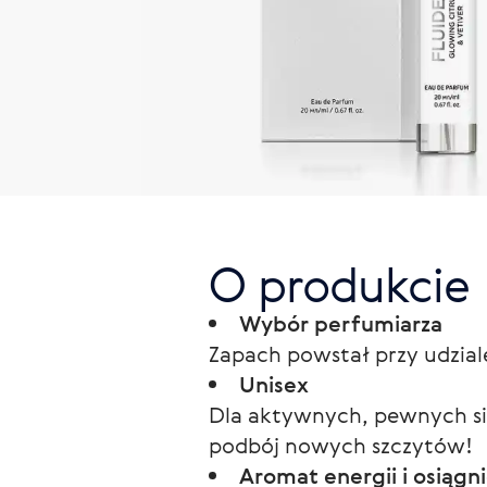
O produkcie
Wybór perfumiarza
Zapach powstał przy udziale
Unisex
Dla aktywnych, pewnych sie
podbój nowych szczytów!
Aromat energii i osiągn