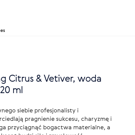
nes
g Citrus & Vetiver, woda
20 ml
ego siebie profesjonalisty i
rciedlają pragnienie sukcesu, charyzmę i
ga przyciągnąć bogactwa materialne, a