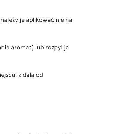
ależy je aplikować nie na 
ia aromat) lub rozpyl je 
scu, z dala od 