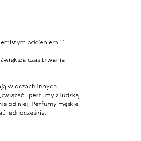
ziemistym odcieniem.``
 Zwiększa czas trwania
ją w oczach innych.
 „związać” perfumy z ludzką
nie od niej. Perfumy męskie
ać jednocześnie.