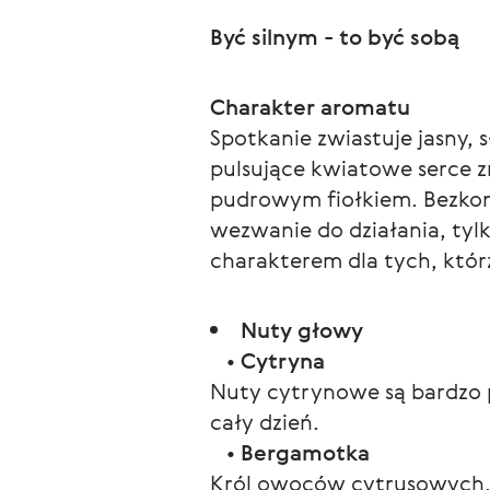
Być silnym - to być sobą
Charakter aromatu
Spotkanie zwiastuje jasny,
pulsujące kwiatowe serce z
pudrowym fiołkiem. Bezkom
wezwanie do działania, tyl
charakterem dla tych, któr
Nuty głowy
•
Cytryna
Nuty cytrynowe są bardzo p
cały dzień.
•
Bergamotka
Król owoców cytrusowych, 