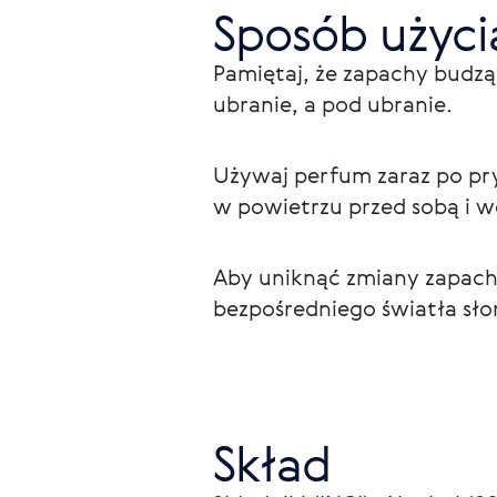
Sposób użyci
Pamiętaj, że zapachy budzą
ubranie, a pod ubranie.
Używaj perfum zaraz po pry
w powietrzu przed sobą i 
Aby uniknąć zmiany zapach
bezpośredniego światła sł
Skład