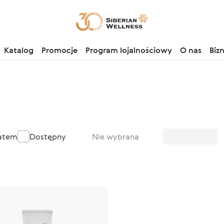
Katalog
Promocje
Program lojalnościowy
O nas
Biz
batem
Dostępny
Nie wybrana