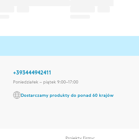
+393444942411
Poniedziałek – piątek 9:00–17:00
Dostarczamy produkty do ponad 60 krajów
Projekty Firmy: