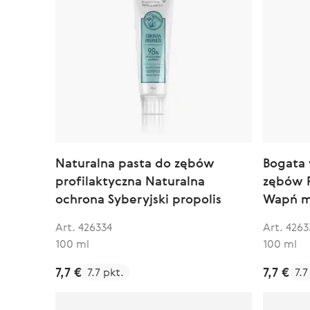
Naturalna pasta do zębów
Bogata 
profilaktyczna Naturalna
zębów P
ochrona Syberyjski propolis
Wapń m
Art. 426334
Art. 4263
100 ml
100 ml
7,7 €
7,7 €
7.7 pkt.
7.7