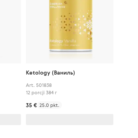
Ketology (Ваниль)
Art. 501838
12 porcji 384 г
35 €
25.0 pkt.