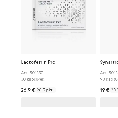
Lactoferrin Pro
Synartr
Art. 501837
Art. 5018
30 kapsułek
90 kapsu
26,9 €
19 €
28.5 pkt.
20.