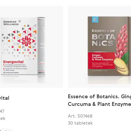
Essence of Botanics. Gin
ital
Curcuma & Plant Enzyme
47
Art. 501468
tek
30 tabletek