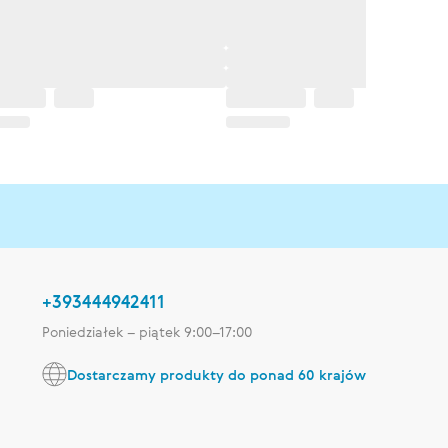
+393444942411
Poniedziałek – piątek 9:00–17:00
Dostarczamy produkty do ponad 60 krajów