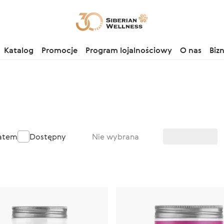
Katalog
Promocje
Program lojalnościowy
O nas
Biz
batem
Dostępny
Nie wybrana