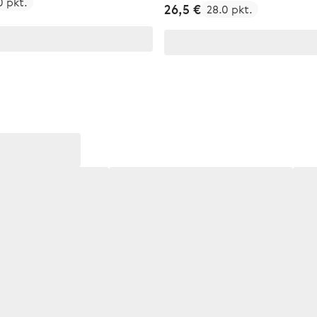
0 pkt.
26,5 €
28.0 pkt.