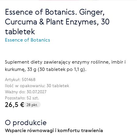
Essence of Botanics. Ginger,
Curcuma & Plant Enzymes, 30
tabletek
Essence of Botanics
Suplement diety zawierający enzymy roślinne, imbir i
kurkumę, 33 g (30 tabletek po 1,1 g).
Artykuł:
501468
Ilość w opakowaniu: 30 tabletek
Ważny do: 30.07.2027
Pozostało: 52 szt.
26,5 €
28 pkt.
O produkcie
Wsparcie równowagi i komfortu trawienia