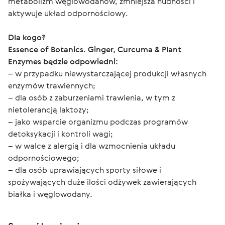
metabolizm węglowodanów, zmniejsza nudności i
aktywuje układ odpornościowy.
Dla kogo?
Essence of Botanics. Ginger, Curcuma & Plant 
Enzymes będzie odpowiedni:
– w przypadku niewystarczającej produkcji własnych 
enzymów trawiennych;
– dla osób z zaburzeniami trawienia, w tym z 
nietolerancją laktozy;
– jako wsparcie organizmu podczas programów 
detoksykacji i kontroli wagi;
– w walce z alergią i dla wzmocnienia układu 
odpornościowego;
– dla osób uprawiających sporty siłowe i 
spożywających duże ilości odżywek zawierających 
białka i węglowodany.