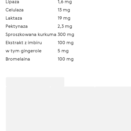
Lipaza
1,6 mg
Celulaza
13 mg
Laktaza
19 mg
Pektynaza
2,3 mg
Sproszkowana kurkuma
300 mg
Ekstrakt z imbiru
100 mg
w tym gingerole
5 mg
Bromelaina
100 mg