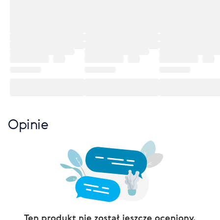
Opinie
Ten produkt nie został jeszcze oceniony.