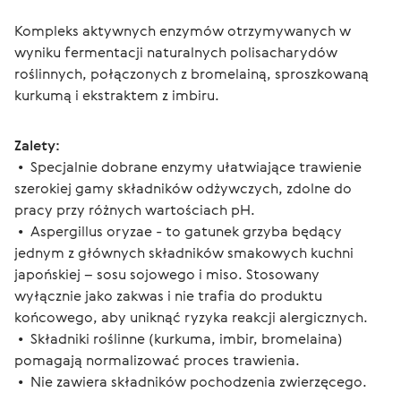
Kompleks aktywnych enzymów otrzymywanych w 
wyniku fermentacji naturalnych polisacharydów 
roślinnych, połączonych z bromelainą, sproszkowaną 
kurkumą i ekstraktem z imbiru.
Zalety:
 •  Specjalnie dobrane enzymy ułatwiające trawienie 
szerokiej gamy składników odżywczych, zdolne do 
pracy przy różnych wartościach pH.
 •  Aspergillus oryzae - to gatunek grzyba będący 
jednym z głównych składników smakowych kuchni 
japońskiej – sosu sojowego i miso. Stosowany 
wyłącznie jako zakwas i nie trafia do produktu 
końcowego, aby uniknąć ryzyka reakcji alergicznych.
 •  Składniki roślinne (kurkuma, imbir, bromelaina) 
pomagają normalizować proces trawienia.
 •  Nie zawiera składników pochodzenia zwierzęcego.