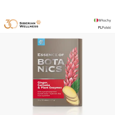
Włochy
PL
Polski