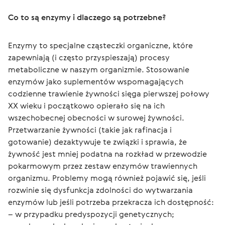
Co to są enzymy i dlaczego są potrzebne?
Enzymy to specjalne cząsteczki organiczne, które 
zapewniają (i często przyspieszają) procesy 
metaboliczne w naszym organizmie. Stosowanie 
enzymów jako suplementów wspomagających 
codzienne trawienie żywności sięga pierwszej połowy 
XX wieku i początkowo opierało się na ich 
wszechobecnej obecności w surowej żywności. 
Przetwarzanie żywności (takie jak rafinacja i 
gotowanie) dezaktywuje te związki i sprawia, że ​​
żywność jest mniej podatna na rozkład w przewodzie 
pokarmowym przez zestaw enzymów trawiennych 
organizmu. Problemy mogą również pojawić się, jeśli 
rozwinie się dysfunkcja zdolności do wytwarzania 
enzymów lub jeśli potrzeba przekracza ich dostępność:
– w przypadku predyspozycji genetycznych;