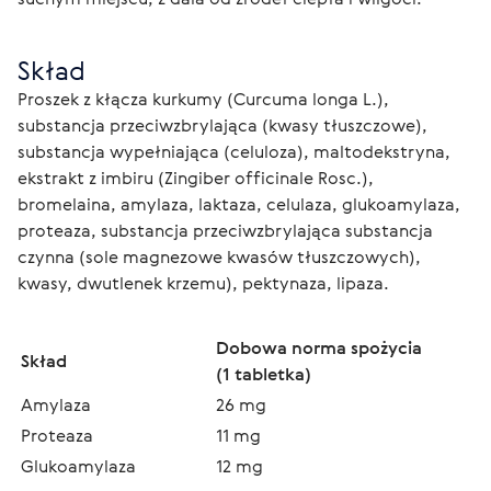
Skład
Proszek z kłącza kurkumy (Curcuma longa L.), 
substancja przeciwzbrylająca (kwasy tłuszczowe), 
substancja wypełniająca (celuloza), maltodekstryna, 
ekstrakt z imbiru (Zingiber officinale Rosc.), 
bromelaina, amylaza, laktaza, celulaza, glukoamylaza, 
proteaza, substancja przeciwzbrylająca substancja 
czynna (sole magnezowe kwasów tłuszczowych), 
kwasy, dwutlenek krzemu), pektynaza, lipaza.
Dobowa norma spożycia
Skład
(1 tabletka)
Amylaza
26 mg
Proteaza
11 mg
Glukoamylaza
12 mg