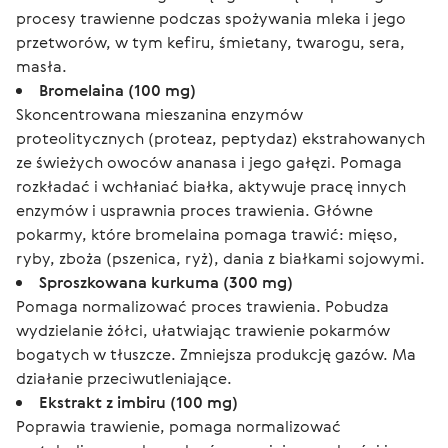
procesy trawienne podczas spożywania mleka i jego
przetworów, w tym kefiru, śmietany, twarogu, sera,
masła.
Bromelaina (100 mg)
Skoncentrowana mieszanina enzymów
proteolitycznych (proteaz, peptydaz) ekstrahowanych
ze świeżych owoców ananasa i jego gałęzi. Pomaga
rozkładać i wchłaniać białka, aktywuje pracę innych
enzymów i usprawnia proces trawienia. Główne
pokarmy, które bromelaina pomaga trawić: mięso,
ryby, zboża (pszenica, ryż), dania z białkami sojowymi.
Sproszkowana kurkuma (300 mg)
Pomaga normalizować proces trawienia. Pobudza
wydzielanie żółci, ułatwiając trawienie pokarmów
bogatych w tłuszcze. Zmniejsza produkcję gazów. Ma
działanie przeciwutleniające.
Ekstrakt z imbiru (100 mg)
Poprawia trawienie, pomaga normalizować