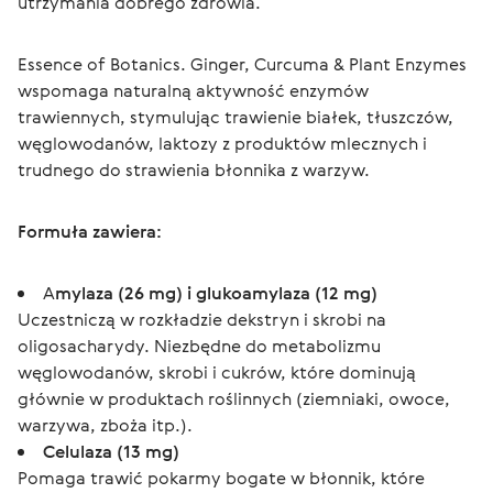
utrzymania dobrego zdrowia.
Essence of Botanics. Ginger, Curcuma & Plant Enzymes 
wspomaga naturalną aktywność enzymów 
trawiennych, stymulując trawienie białek, tłuszczów, 
węglowodanów, laktozy z produktów mlecznych i 
trudnego do strawienia błonnika z warzyw.
Formuła zawiera:
A
mylaza (26 mg) i glukoamylaza (12 mg)
Uczestniczą w rozkładzie dekstryn i skrobi na
oligosacharydy. Niezbędne do metabolizmu
węglowodanów, skrobi i cukrów, które dominują
głównie w produktach roślinnych (ziemniaki, owoce,
warzywa, zboża itp.).
Celulaza (13 mg)
Pomaga trawić pokarmy bogate w błonnik, które