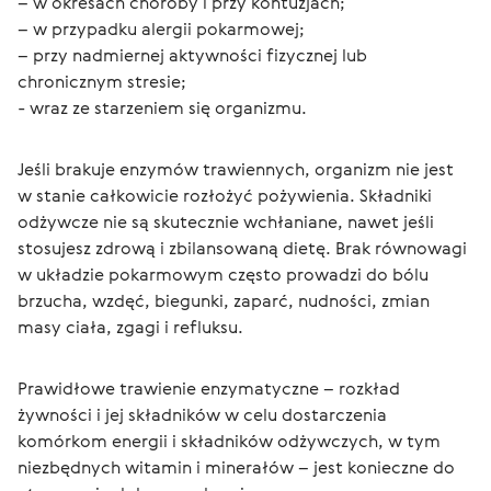
– w okresach choroby i przy kontuzjach;
– w przypadku alergii pokarmowej;
– przy nadmiernej aktywności fizycznej lub 
chronicznym stresie;
- wraz ze starzeniem się organizmu.
Jeśli brakuje enzymów trawiennych, organizm nie jest 
w stanie całkowicie rozłożyć pożywienia. Składniki 
odżywcze nie są skutecznie wchłaniane, nawet jeśli 
stosujesz zdrową i zbilansowaną dietę. Brak równowagi 
w układzie pokarmowym często prowadzi do bólu 
brzucha, wzdęć, biegunki, zaparć, nudności, zmian 
masy ciała, zgagi i refluksu.
Prawidłowe trawienie enzymatyczne – rozkład 
żywności i jej składników w celu dostarczenia 
komórkom energii i składników odżywczych, w tym 
niezbędnych witamin i minerałów – jest konieczne do 