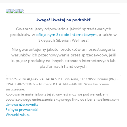
Uwaga! Uważaj na podróbki!
Gwarantujemy odpowiednią jakość sprzedawanych
produktów w
oficjalnym Sklepie Internetowym
, a także w
Sklepach Siberian Wellness!
Nie gwarantujemy jakości produktów ani przestrzegania
warunków ich przechowywania przez sprzedawców, jeśli
kupujesz produkty na innych stronach internetowych lub
platformach handlowych.
© 1996–2026 AQUAVIVA ITALIA S.R.L. Via Ausa, 117 47853 Coriano (RN) –
P.IVA: 04823610409 – Numero R.E.A. RN – 444078. Wszelkie prawa
zastrzeżone.
Kopiowanie materiałów z tej strony jest możliwe pod warunkiem
obowiązkowego umieszczenia aktywnego linku do siberianwellness.com
Umowa użytkownika
Polityka prywatności
Warunki zakupu