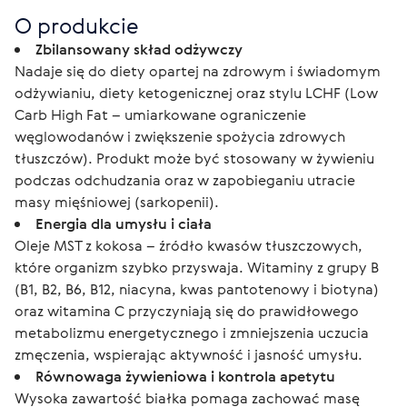
O produkcie
Zbilansowany skład odżywczy
Nadaje się do diety opartej na zdrowym i świadomym
odżywianiu, diety ketogenicznej oraz stylu LCHF (Low
Carb High Fat – umiarkowane ograniczenie
węglowodanów i zwiększenie spożycia zdrowych
tłuszczów). Produkt może być stosowany w żywieniu
podczas odchudzania oraz w zapobieganiu utracie
masy mięśniowej (sarkopenii).
Energia dla umysłu i ciała
Oleje MST z kokosa – źródło kwasów tłuszczowych,
które organizm szybko przyswaja. Witaminy z grupy B
(B1, B2, B6, B12, niacyna, kwas pantotenowy i biotyna)
oraz witamina C przyczyniają się do prawidłowego
metabolizmu energetycznego i zmniejszenia uczucia
zmęczenia, wspierając aktywność i jasność umysłu.
Równowaga żywieniowa i kontrola apetytu
Wysoka zawartość białka pomaga zachować masę