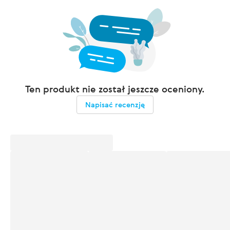
Ten produkt nie został jeszcze oceniony.
Napisać recenzję