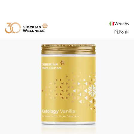
Włochy
PL
Polski