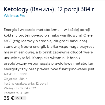
Ketology (Ваниль), 12 porcji 384 г
Wellness Pro
Energia i wsparcie metabolizmu – w każdej porcji
koktajlu proteinowego o smaku waniliowym! Oleje
MCT (triglicerydy o średniej długości łańcucha)
stanowią źródło energii, białko wspomaga przyrost
masy mięśniowej, a błonnik zapewnia długotrwałe
uczucie sytości. Kompleks witamin i błonnik
prebiotyczny wspomagają prawidłowy metabolizm
energetyczny oraz prawidłowe funkcjonowanie jelit.
Artykuł:
501838
Objętość: 384 г
Ilość w opakowaniu: 12 porcji
Ważny do: 12.04.2029
Pozostało: 41 szt.
35 €
25 pkt.