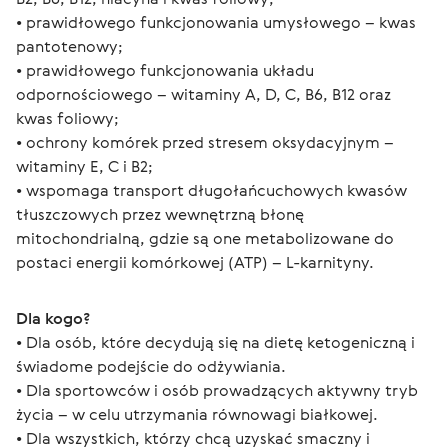
• prawidłowego funkcjonowania umysłowego – kwas 
pantotenowy;
• prawidłowego funkcjonowania układu 
odpornościowego – witaminy A, D, C, B6, B12 oraz 
kwas foliowy;
• ochrony komórek przed stresem oksydacyjnym – 
witaminy E, C i B2;
• wspomaga transport długołańcuchowych kwasów 
tłuszczowych przez wewnętrzną błonę 
mitochondrialną, gdzie są one metabolizowane do 
postaci energii komórkowej (ATP) – L-karnityny.
Dla kogo?
• Dla osób, które decydują się na dietę ketogeniczną i 
świadome podejście do odżywiania.
• Dla sportowców i osób prowadzących aktywny tryb 
życia – w celu utrzymania równowagi białkowej.
• Dla wszystkich, którzy chcą uzyskać smaczny i 