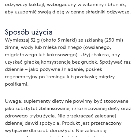
odżywczy koktajl, wzbogacony w witaminy i błonnik, 
aby uzupełnić swoją dietę w cenne składniki odżywcze.
Sposób użycia
Wymieszaj 32 g (około 3 miarki) ze szklanką (250 ml) 
zimnej wody lub mleka roślinnego (owsianego, 
migdałowego lub kokosowego). Użyj shakera, aby 
uzyskać gładką konsystencję bez grudek. Spożywać raz 
dziennie – jako pożywne śniadanie, posiłek 
regeneracyjny po treningu lub przekąskę między 
posiłkami.
Uwaga: suplementy diety nie powinny być stosowane 
jako substytut zbilansowanej i zróżnicowanej diety oraz 
zdrowego trybu życia. Nie przekraczać zalecanej 
dziennej dawki spożycia. Produkt jest przeznaczony 
wyłącznie dla osób dorosłych. Nie zaleca się 