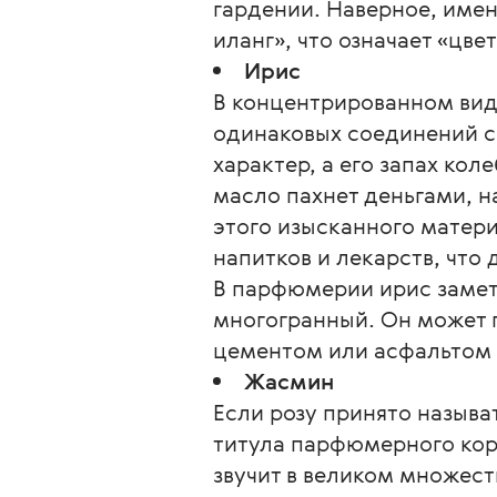
гардении. Наверное, имен
иланг», что означает «цве
Ирис
В концентрированном вид
одинаковых соединений с
характер, а его запах ко
масло пахнет деньгами, н
этого изысканного матери
напитков и лекарств, что
В парфюмерии ирис заметн
многогранный. Он может п
цементом или асфальтом 
Жасмин
Если розу принято называ
титула парфюмерного коро
звучит в великом множест