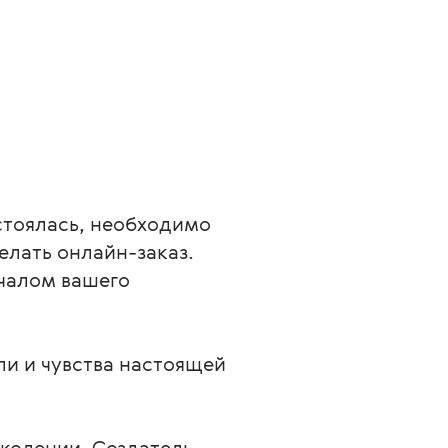
стоялась, необходимо 
елать онлайн-заказ. 
чалом вашего 
и и чувства настоящей 
колении. Создатель 