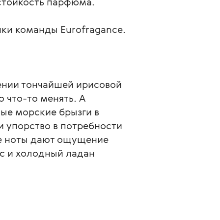
стойкость парфюма.
ки команды Eurofragance.
ении тончайшей ирисовой 
 что-то менять. А 
ые морские брызги в 
 упорство в потребности 
ые ноты дают ощущение 
с и холодный ладан 