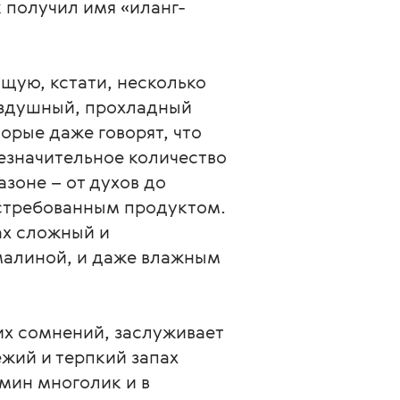
 получил имя «иланг-
щую, кстати, несколько
оздушный, прохладный
орые даже говорят, что
незначительное количество
зоне – от духов до
остребованным продуктом.
ах сложный и
 малиной, и даже влажным
их сомнений, заслуживает
жий и терпкий запах
мин многолик и в