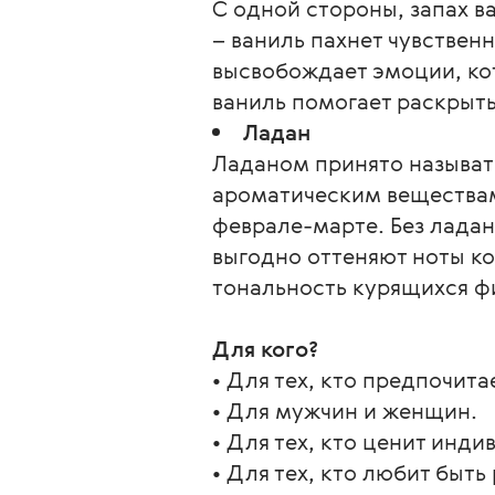
С одной стороны, запах в
– ваниль пахнет чувстве
высвобождает эмоции, ко
ваниль помогает раскрыть
Ладан
Ладаном принято называт
ароматическим вещества
феврале-марте. Без лада
выгодно оттеняют ноты ко
тональность курящихся ф
Для кого?
• Для тех, кто предпочит
• Для мужчин и женщин.
• Для тех, кто ценит инди
• Для тех, кто любит быть