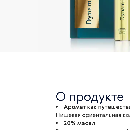
О продукте
Аромат как путешеств
Нишевая ориентальная ко
20% масел