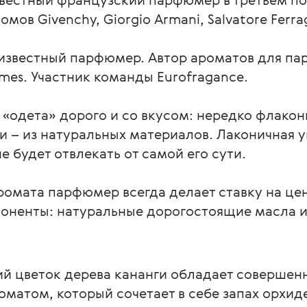
мов Givenchy, Giorgio Armani, Salvatore Ferr
известный парфюмер. Автор ароматов для п
umes. Участник команды Eurofragance.
одета» дорого и со вкусом: нередко флаконы
и – из натуральных материалов. Лаконичная у
е будет отвлекать от самой его сути.
омата парфюмер всегда делает ставку на цен
оненты: натуральные дорогостоящие масла и
й цветок дерева кананги обладает соверше
матом, который сочетает в себе запах орхид