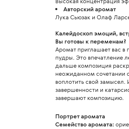
Высокая концентрация эф
Авторский аромат
Лука Сьюзак и Олаф Ларс
Калейдоскоп эмоций, вс
Вы готовы к переменам?
Аромат приглашает вас в 
пудры. Это впечатление ле
дальше композиция раскр
неожиданном сочетании с 
воплотить свой замысел. 
завершенности и катарси
завершают композицию.
Портрет аромата
Семейство аромата:
 ори