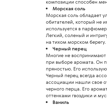
композиции способен меня
Морская соль
Морская соль обладает у
обитателей, который не 
используется в парфюмери
Легкий, соленый и интри
на тихом морском берегу.
Черный перец
Многие не воспринимают 
при выборе аромата. Он п
пряностью. Его использую
Черный перец всегда ассо
ассоциации нашли свое о
черного перца. Его арома
оттенками гвоздики и мус
Ваниль