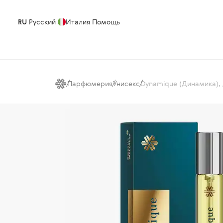
RU
Русский
Италия
Помощь
Парфюмерия
Унисекс
Dynamique (Динамика),