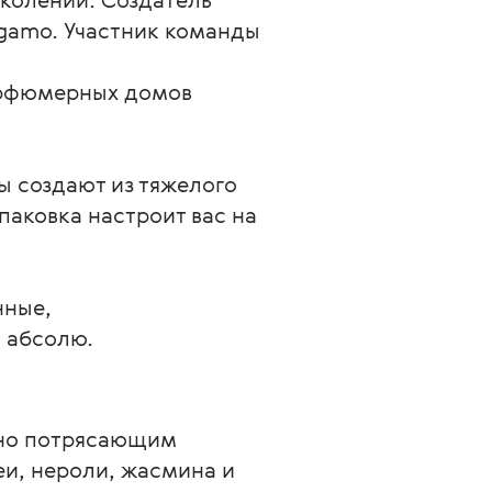
agamo. Участник команды 
арфюмерных домов 
 создают из тяжелого 
паковка настроит вас на 
ные, 
 абсолю.
нно потрясающим
еи, нероли, жасмина и