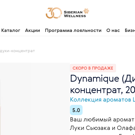
Каталог
Акции
Программа лояльности
О нас
Биз
 духи-концентрат
СКОРО В ПРОДАЖЕ
Dynamique (Ди
концентрат, 2
Коллекция ароматов L’i
5.0
Ваш любимый аромат 
Луки Сьюзака и Олаф