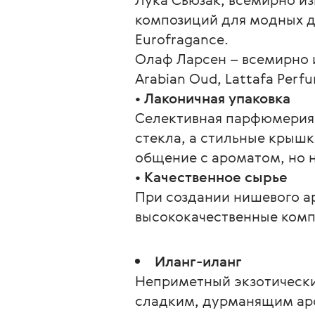
композиций для модных до
Eurofragance.
Олаф Ларсен – всемирно 
Arabian Oud, Lattafa Perf
• Лаконичная упаковка
Селективная парфюмерия «
стекла, а стильные крышк
общение с ароматом, но н
• Качественное сырье
При создании нишевого ар
высококачественные комп
Иланг-иланг
Неприметный экзотически
сладким, дурманящим аро