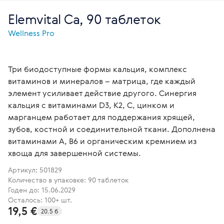
Elemvital Ca, 90 таблеток
Wellness Pro
Три биодоступные формы кальция, комплекс
витаминов и минералов – матрица, где каждый
элемент усиливает действие другого. Синергия
кальция с витаминами D3, K2, C, цинком и
марганцем работает для поддержания хрящей,
зубов, костной и соединительной ткани. Дополнена
витаминами А, В6 и органическим кремнием из
хвоща для завершенной системы.
Артикул:
501829
Количество в упаковке: 90 таблеток
Годен до: 15.06.2029
Осталось: 100+ шт.
19,5 €
20.5 б