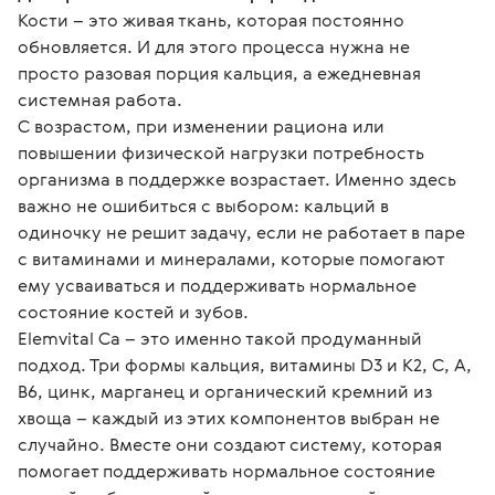
Кости – это живая ткань, которая постоянно 
обновляется. И для этого процесса нужна не 
просто разовая порция кальция, а ежедневная 
системная работа.
С возрастом, при изменении рациона или 
повышении физической нагрузки потребность 
организма в поддержке возрастает. Именно здесь 
важно не ошибиться с выбором: кальций в 
одиночку не решит задачу, если не работает в паре 
с витаминами и минералами, которые помогают 
ему усваиваться и поддерживать нормальное 
состояние костей и зубов.
Elemvital Ca – это именно такой продуманный 
подход. Три формы кальция, витамины D3 и K2, C, A, 
B6, цинк, марганец и органический кремний из 
хвоща – каждый из этих компонентов выбран не 
случайно. Вместе они создают систему, которая 
помогает поддерживать нормальное состояние 