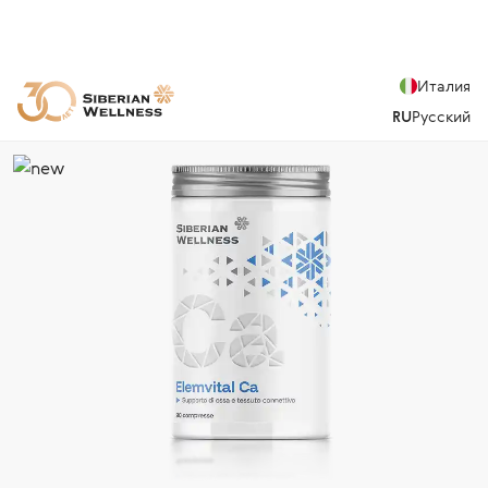
Италия
RU
Русский