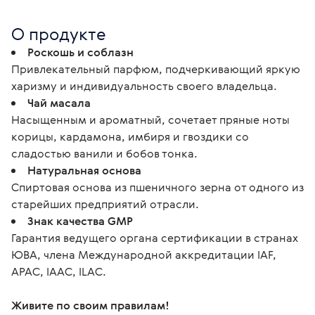
О продукте
Роскошь и соблазн
Привлекательный парфюм, подчеркивающий яркую
харизму и индивидуальность своего владельца.
Чай масала
Насыщенным и ароматный, сочетает пряные ноты
корицы, кардамона, имбиря и гвоздики со
сладостью ванили и бобов тонка.
Натуральная основа
Спиртовая основа из пшеничного зерна от одного из
старейших предприятий отрасли.
Знак качества GMP
Гарантия ведущего органа сертификации в странах
ЮВА, члена Международной аккредитации IAF,
APAC, IAAC, ILAC.
Живите по своим правилам!