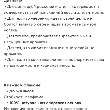
Для кого?
 ∙ Для ценителей роскоши и стиля, которые хотят 
подчеркнуть свой изысканный вкус и элегантность.
 ∙ Для тех, кто уверенно идет к своей цели, не 
боится заявить о себе и ищет в аромате символ 
успеха.
 ∙ Для тех кто, предпочитает выразительные и 
насыщенные ароматы.
 ∙ Для тех, кто любит сложные и многослойные 
ароматы.
 ∙ Для тех, кто хочет выделиться и подчеркнуть свою 
неповторимость и харизматичность.
В каждом флаконе:
   • 
До 3-4 часов
Стойкость парфюма.
   • 
100% натуральная спиртовая основа
Из пшеничного, ячменного, ржаного зерна 