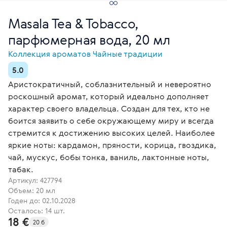
Masala Tea & Tobacco,
парфюмерная вода, 20 мл
Коллекция ароматов Чайные традиции
5.0
Аристократичный, соблазнительный и невероятно
роскошный аромат, который идеально дополняет
характер своего владельца. Создан для тех, кто не
боится заявить о себе окружающему миру и всегда
стремится к достижению высоких целей. Наиболее
яркие ноты: кардамон, пряности, корица, гвоздика,
чай, мускус, бобы тонка, ваниль, лактонные ноты,
табак.
Артикул:
427794
Объем: 20 мл
Годен до: 02.10.2028
Осталось: 14 шт.
18 €
20 б