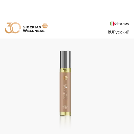
Италия
RU
Русский