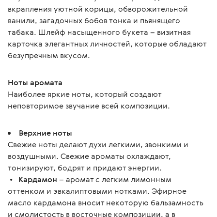
вкрапления уютной корицы, обворожительной 
ванили, загадочных бобов тонка и пьянящего 
табака. Шлейф насыщенного букета – визитная 
карточка элегантных личностей, которые обладают 
безупречным вкусом.
Ноты аромата
Наиболее яркие ноты, который создают 
неповторимое звучание всей композиции.
Верхние ноты
Свежие ноты делают духи легкими, звонкими и
воздушными. Свежие ароматы охлаждают,
тонизируют, бодрят и придают энергии.
•
Кардамон
– аромат с легким лимонным
оттенком и эвкалиптовыми нотками. Эфирное
масло кардамона вносит некоторую бальзамность
и смолистость в восточные композиции, а в