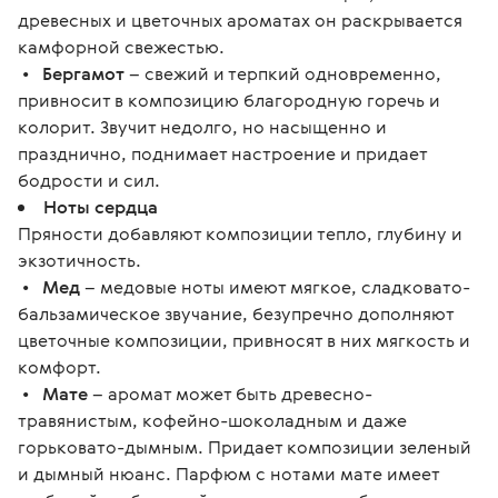
древесных и цветочных ароматах он раскрывается
камфорной свежестью.
•
Бергамот
– свежий и терпкий одновременно,
привносит в композицию благородную горечь и
колорит. Звучит недолго, но насыщенно и
празднично, поднимает настроение и придает
бодрости и сил.
Ноты сердца
Пряности добавляют композиции тепло, глубину и
экзотичность.
•
Мед
– медовые ноты имеют мягкое, сладковато-
бальзамическое звучание, безупречно дополняют
цветочные композиции, привносят в них мягкость и
комфорт.
•
Мате
– аромат может быть древесно-
травянистым, кофейно-шоколадным и даже
горьковато-дымным. Придает композиции зеленый
и дымный нюанс. Парфюм с нотами мате имеет