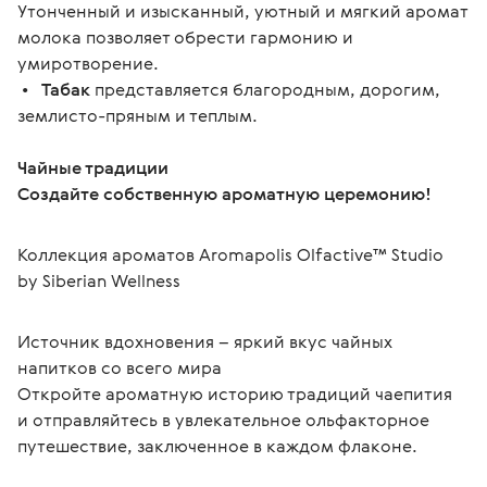
Утонченный и изысканный, уютный и мягкий аромат
молока позволяет обрести гармонию и
умиротворение.
•
Табак
представляется благородным, дорогим,
землисто-пряным и теплым.
Чайные традиции
Создайте собственную ароматную церемонию!
Коллекция ароматов Aromapolis Olfactive™ Studio 
by Siberian Wellness
Источник вдохновения – яркий вкус чайных 
напитков со всего мира
Откройте ароматную историю традиций чаепития 
и отправляйтесь в увлекательное ольфакторное 
путешествие, заключенное в каждом флаконе.