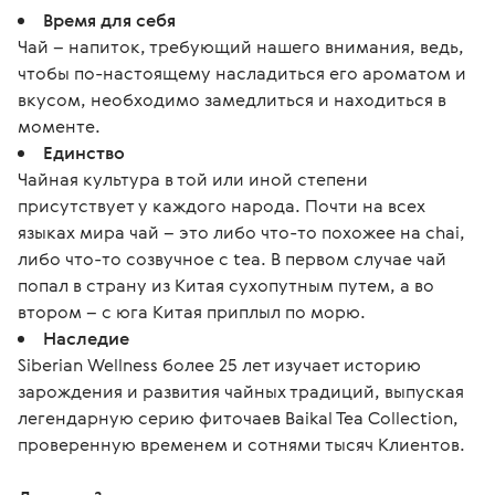
Время для себя
Чай – напиток, требующий нашего внимания, ведь,
чтобы по-настоящему насладиться его ароматом и
вкусом, необходимо замедлиться и находиться в
моменте.
Единство
Чайная культура в той или иной степени
присутствует у каждого народа. Почти на всех
языках мира чай – это либо что-то похожее на chai,
либо что-то созвучное с tea. В первом случае чай
попал в страну из Китая сухопутным путем, а во
втором – с юга Китая приплыл по морю.
Наследие
Siberian Wellness более 25 лет изучает историю
зарождения и развития чайных традиций, выпуская
легендарную серию фиточаев Baikal Tea Collection,
проверенную временем и сотнями тысяч Клиентов.