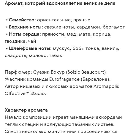
Аромат, который вдохновляет на великие дела
 • 
Семейство:
 ориентальные, пряные
 • 
Верхние ноты:
 свежие ноты, кардамон, бергамот
 • 
Ноты сердца:
 пряности, мед, мате, корица, 
гвоздика, чай
 • 
Шлейфовые ноты:
 мускус, бобы тонка, ваниль, 
сладость, молоко, табак
Парфюмер: Суазик Бокур (Soizic Beaucourt)
Участник команды Eurofragance (Барселона).
Автор нишевых и люксовых ароматов Aromapolis 
Olfactive™ Studio.
Характер аромата
Начало композиции играет манящими аккордами 
теплых специй и волнующих табачных листьев. 
Спустя несколько минут к ним присоединяются 