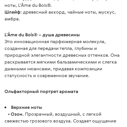
ноты, L’Âme du Bois®.
Шлейф:
 древесный аккорд, чайные ноты, мускус, 
амбра.
L’Âme du Bois® – душа древесины
Это инновационная парфюмерная молекула, 
созданная для передачи тепла, глубины и 
природной элегантности древесных оттенков. Она 
раскрывается мягкими бальзамическими и слегка 
дымными нюансами, придавая композиции 
статусность и современное звучание.
Ольфакторный портрет аромата
Верхние ноты
•
Озон.
Прозрачный, воздушный, с легкой
свежестью грозового воздуха. Создает ощущение