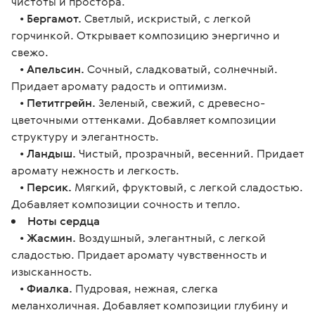
чистоты и простора.
•
Бергамот.
Светлый, искристый, с легкой
горчинкой. Открывает композицию энергично и
свежо.
•
Апельсин.
Сочный, сладковатый, солнечный.
Придает аромату радость и оптимизм.
•
Петитгрейн.
Зеленый, свежий, с древесно-
цветочными оттенками. Добавляет композиции
структуру и элегантность.
•
Ландыш.
Чистый, прозрачный, весенний. Придает
аромату нежность и легкость.
•
Персик.
Мягкий, фруктовый, с легкой сладостью.
Добавляет композиции сочность и тепло.
Ноты сердца
•
Жасмин.
Воздушный, элегантный, с легкой
сладостью. Придает аромату чувственность и
изысканность.
•
Фиалка.
Пудровая, нежная, слегка
меланхоличная. Добавляет композиции глубину и