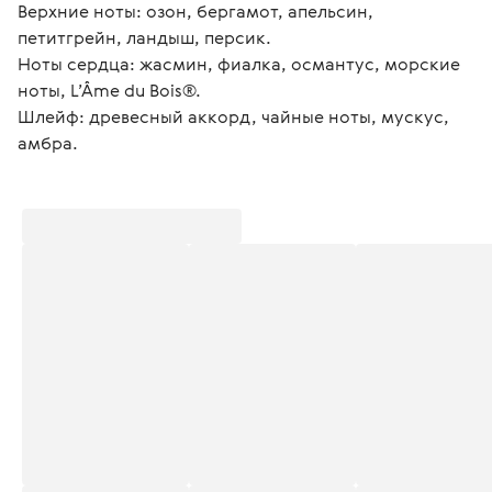
Верхние ноты: озон, бергамот, апельсин, 
петитгрейн, ландыш, персик.
Ноты сердца: жасмин, фиалка, османтус, морские 
ноты, L’Âme du Bois®.
Шлейф: древесный аккорд, чайные ноты, мускус, 
амбра.