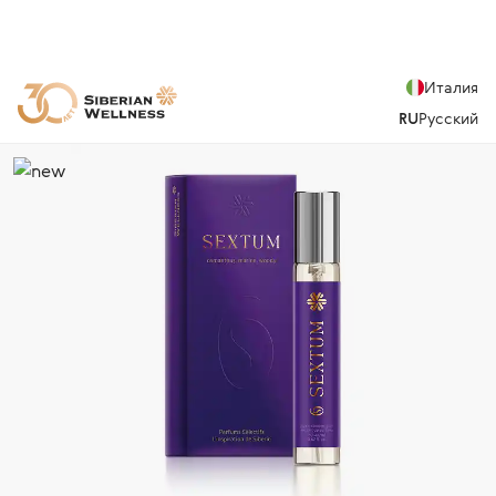
Италия
RU
Русский