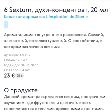
6 Sextum, духи-концентрат, 20 мл
Коллекция ароматов L’inspiration de Siberie
Ароматалисман внутреннего равновесия. Свежий,
элегантный, интеллектуальный. О спокойствии, в
котором заключена вся сила.
Артикул:
430812
Объем: 20 мл
Годен до: 04.03.2029
Осталось: 4 шт.
23 €
25 б
О продукте
Данный аромат раскрывается свежим, прозрачным 
звучанием, где фруктовые и цветочные ноты 
переплетаются с теплыми древесными акцентами. 