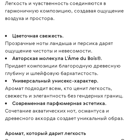
Легкость и чувственность соединяются в 
гармоничную композицию, создавая ощущение 
воздуха и простора.
Цветочная свежесть.
Прозрачные ноты ландыша и персика дарят
ощущение чистоты и невесомости.
Авторская молекула L’Âme du Bois®.
Придает композиции благородную древесную
глубину и шлейфовую бархатистость.
Универсальный унисекс-характер.
Аромат подходит всем, кто ценит легкость,
свежесть и элегантность без гендерных границ.
Современная парфюмерная эстетика.
Сочетание акватических нот, османтуса и
древесного аккорда создает уникальный образ.
Аромат, который дарит легкость