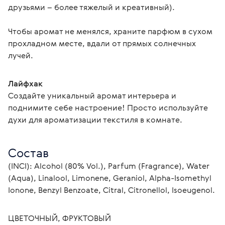
друзьями – более тяжелый и креативный).
Чтобы аромат не менялся, храните парфюм в сухом 
прохладном месте, вдали от прямых солнечных 
лучей.
Лайфхак
Создайте уникальный аромат интерьера и 
поднимите себе настроение! Просто используйте 
духи для ароматизации текстиля в комнате.
Состав
(INCI): Alcohol (80% Vol.), Parfum (Fragrance), Water 
(Aqua), Linalool, Limonene, Geraniol, Alpha-Isomethyl 
Ionone, Benzyl Benzoate, Citral, Citronellol, Isoeugenol.
ЦВЕТОЧНЫЙ, ФРУКТОВЫЙ