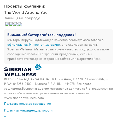
Проекты компании:
The World Around You
Защищаем природу
Внимание! Остерегайтесь подделок!
Мы гарантируем надлежащее качество реализуемого товара в
официальном Интернет-магазине
, а также через магазины
Siberian Wellness!
Мы не гарантируем качество продукции, а также
соблюдение условий ее хранения продавцами, если вы
приобретаете товар на сторонних сайтах или маркетплейсах.
© 1996–2026 AQUAVIVA ITALIA S.R.L. Via Ausa, 117 47853 Coriano (RN) –
P.IVA: 04823610409 – Numero R.E.A. RN – 444078. Все права
защищены.
Воспроизведение материалов данного сайта возможно при
условии обязательного размещения активной ссылки на
www.siberianwellness.com
Пользовательское соглашение
Политика конфиденциальности