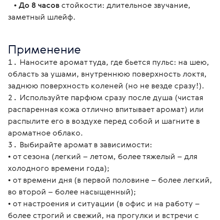
   • 
До 8 часов
 стойкости: длительное звучание, 
заметный шлейф.
Применение
Наносите аромат туда, где бьется пульс: на шею,
область за ушами, внутреннюю поверхность локтя,
заднюю поверхность коленей (но не везде сразу!).
Используйте парфюм сразу после душа (чистая
распаренная кожа отлично впитывает аромат) или
распылите его в воздухе перед собой и шагните в
ароматное облако.
Выбирайте аромат в зависимости:
• от сезона (легкий – летом, более тяжелый – для
холодного времени года);
• от времени дня (в первой половине – более легкий,
во второй – более насыщенный);
• от настроения и ситуации (в офис и на работу –
более строгий и свежий, на прогулки и встречи с