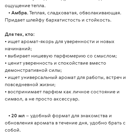
ощущение тепла.
•
Амбра.
Теплая, сладковатая, обволакивающая.
Придает шлейфу бархатистость и стойкость.
Для тех, кто:
• ищет аромат-якорь для уверенности и новых 
начинаний;
• выбирает нишевую парфюмерию со смыслом;
• ценит уверенность и спокойствие вместо 
демонстративной силы;
• ищет универсальный аромат для работы, встреч и 
повседневной жизни;
• воспринимает парфюм как личное состояние и 
символ, а не просто аксессуар.
   • 
20 мл
 – удобный формат для знакомства и 
обновления аромата в течение дня, удобно брать с 
собой.