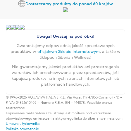
Dostarczamy produkty do ponad 60 krajów
Uwaga! Uważaj na podróbki!
Gwarantujemy odpowiednią jakość sprzedawanych
produktów w
oficjalnym Sklepie Internetowym
, a także w
Sklepach Siberian Wellness!
Nie gwarantujemy jakości produktów ani przestrzegania
warunków ich przechowywania przez sprzedawców, jeśli
kupujesz produkty na innych stronach internetowych lub
platformach handlowych.
© 1996–2026 AQUAVIVA ITALIA S.R.L. Via Ausa, 117 47853 Coriano (RN) –
P.IVA: 04823610409 – Numero R.E.A. RN – 444078. Wszelkie prawa
zastrzeżone.
Kopiowanie materiałów z tej strony jest możliwe pod warunkiem
obowiązkowego umieszczenia aktywnego linku do siberianwellness.com
Umowa użytkownika
Polityka prywatności