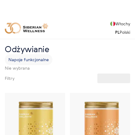
Włochy
PL
Polski
Odżywianie
Napoje funkcjonalne
Nie wybrana
Filtry