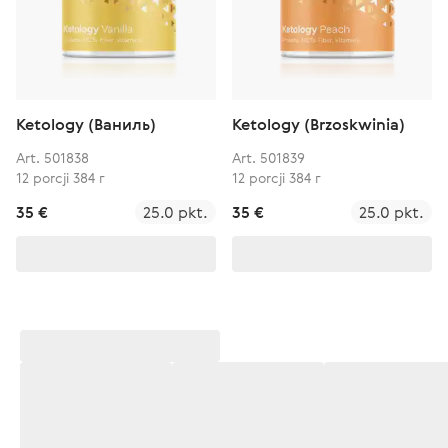
Ketology (Ваниль)
Ketology (Brzoskwinia)
Art. 501838
Art. 501839
12 porcji 384 г
12 porcji 384 г
35 €
25.0 pkt.
35 €
25.0 pkt.