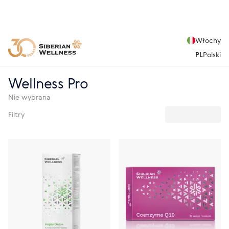
Włochy
PL
Polski
Wellness Pro
Nie wybrana
Filtry