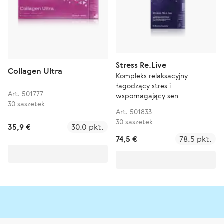
Stress Re.Live
Collagen Ultra
Kompleks relaksacyjny
łagodzący stres i
Art. 501777
wspomagający sen
30 saszetek
Art. 501833
30 saszetek
35,9 €
30.0 pkt.
74,5 €
78.5 pkt.