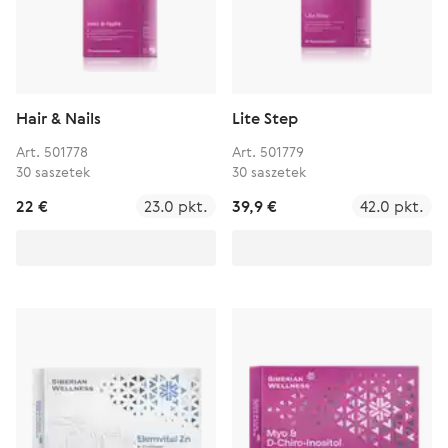
Hair & Nails
Lite Step
Art. 501778
Art. 501779
30 saszetek
30 saszetek
22 €
23.0 pkt.
39,9 €
42.0 pkt.