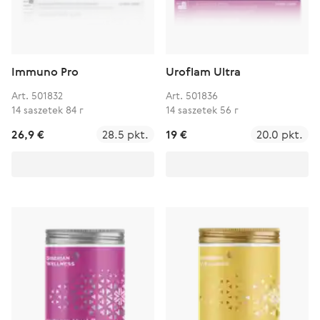
Immuno Pro
Uroflam Ultra
Art. 501832
Art. 501836
14 saszetek 84 г
14 saszetek 56 г
26,9 €
28.5 pkt.
19 €
20.0 pkt.