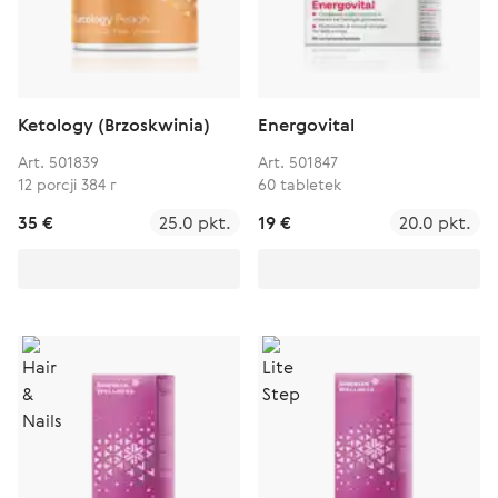
Ketology (Brzoskwinia)
Energovital
Art. 501839
Art. 501847
12 porcji 384 г
60 tabletek
35 €
25.0 pkt.
19 €
20.0 pkt.