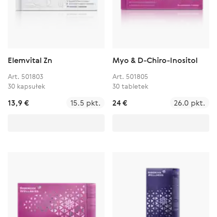
Elemvital Zn
Myo & D-Chiro-Inositol
Art. 501803
Art. 501805
30 kapsułek
30 tabletek
13,9 €
15.5 pkt.
24 €
26.0 pkt.