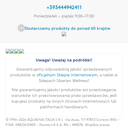
+393444942411
Poniedziałek – piątek 9:00–17:00
Dostarczamy produkty do ponad 60 krajów
Uwaga! Uważaj na podróbki!
Gwarantujemy odpowiednią jakość sprzedawanych
produktów w
oficjalnym Sklepie Internetowym
, a także w
Sklepach Siberian Wellness!
Nie gwarantujemy jakości produktów ani przestrzegania
warunków ich przechowywania przez sprzedawców, jeśli
kupujesz produkty na innych stronach internetowych lub
platformach handlowych.
© 1996–2026 AQUAVIVA ITALIA S.R.L. Via Ausa, 117 47853 Coriano (RN) –
P.IVA: 04823610409 – Numero R.E.A. RN – 444078. Wszelkie prawa