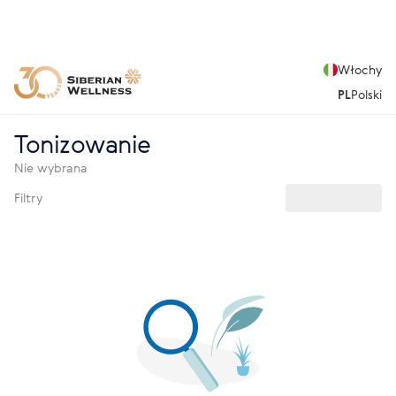
Włochy
PL
Polski
Tonizowanie
Nie wybrana
Filtry