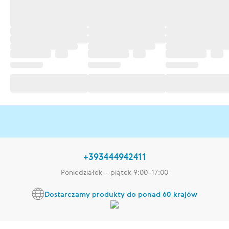
+393444942411
Poniedziałek – piątek 9:00–17:00
Dostarczamy produkty do ponad 60 krajów