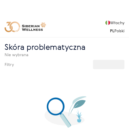
Włochy
PL
Polski
Skóra problematyczna
Nie wybrana
Filtry