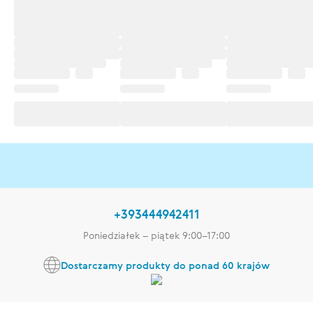
+393444942411
Poniedziałek – piątek 9:00–17:00
Dostarczamy produkty do ponad 60 krajów