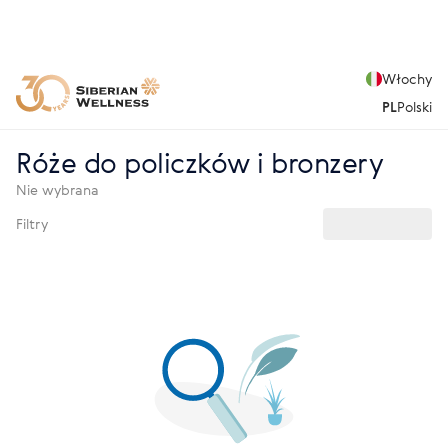
Włochy
PL
Polski
Róże do policzków i bronzery
Nie wybrana
Filtry