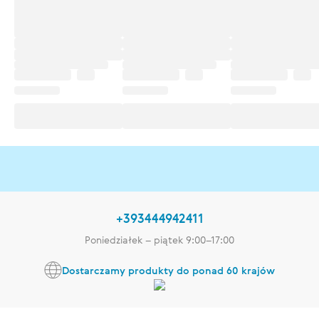
+393444942411
Poniedziałek – piątek 9:00–17:00
Dostarczamy produkty do ponad 60 krajów