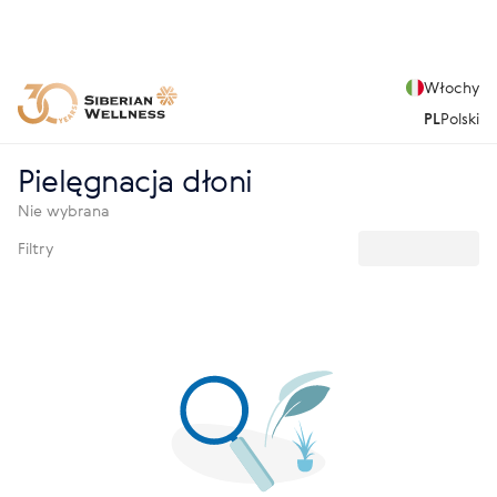
Włochy
PL
Polski
Pielęgnacja dłoni
Nie wybrana
Filtry