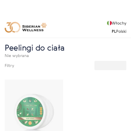
Włochy
PL
Polski
Peelingi do ciała
Nie wybrana
Filtry