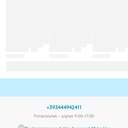
+393444942411
Poniedziałek – piątek 9:00–17:00