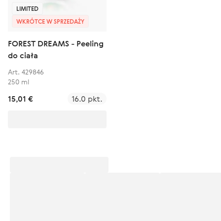
LIMITED
WKRÓTCE W SPRZEDAŻY
FOREST DREAMS - Peeling
do ciała
Art. 429846
250 ml
15,01 €
16.0 pkt.