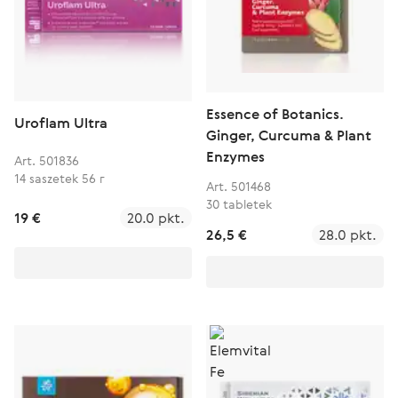
Essence of Botanics.
Uroflam Ultra
Ginger, Curcuma & Plant
Enzymes
Art. 501836
14 saszetek 56 г
Art. 501468
30 tabletek
19 €
20.0 pkt.
26,5 €
28.0 pkt.