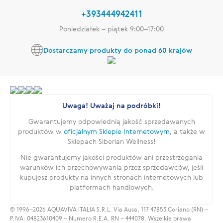
+393444942411
Poniedziałek – piątek 9:00–17:00
Dostarczamy produkty do ponad 60 krajów
Uwaga! Uważaj na podróbki!
Gwarantujemy odpowiednią jakość sprzedawanych
produktów w
oficjalnym Sklepie Internetowym
, a także w
Sklepach Siberian Wellness!
Nie gwarantujemy jakości produktów ani przestrzegania
warunków ich przechowywania przez sprzedawców, jeśli
kupujesz produkty na innych stronach internetowych lub
platformach handlowych.
© 1996–2026 AQUAVIVA ITALIA S.R.L. Via Ausa, 117 47853 Coriano (RN) –
P.IVA: 04823610409 – Numero R.E.A. RN – 444078. Wszelkie prawa