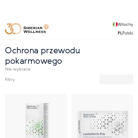
Włochy
PL
Polski
Ochrona przewodu
pokarmowego
Nie wybrana
Filtry