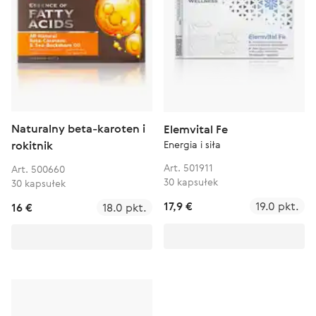
Naturalny beta-karoten i
Elemvital Fe
Energia i siła
rokitnik
Art. 501911
Art. 500660
30 kapsułek
30 kapsułek
17,9 €
19.0 pkt.
16 €
18.0 pkt.