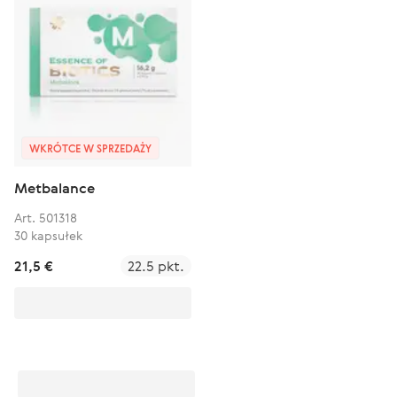
WKRÓTCE W SPRZEDAŻY
Metbalance
Art. 501318
30 kapsułek
21,5 €
22.5 pkt.