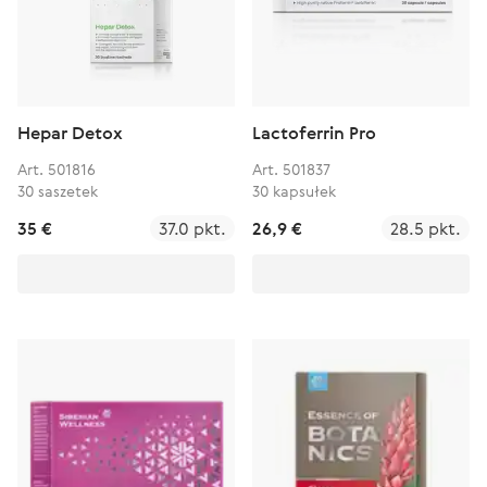
Hepar Detox
Lactoferrin Pro
Art. 501816
Art. 501837
30 saszetek
30 kapsułek
35 €
37.0 pkt.
26,9 €
28.5 pkt.