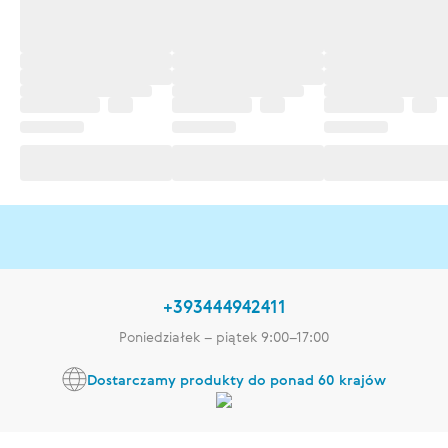
+393444942411
Poniedziałek – piątek 9:00–17:00
Dostarczamy produkty do ponad 60 krajów