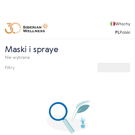
Włochy
PL
Polski
Maski i spraye
Nie wybrana
Filtry