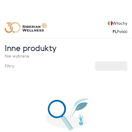
Włochy
PL
Polski
Inne produkty
Nie wybrana
Filtry