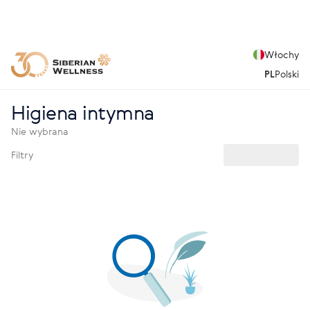
Włochy
PL
Polski
Higiena intymna
Nie wybrana
Filtry