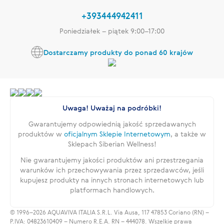
+393444942411
Poniedziałek – piątek 9:00–17:00
Dostarczamy produkty do ponad 60 krajów
Uwaga! Uważaj na podróbki!
Gwarantujemy odpowiednią jakość sprzedawanych
produktów w
oficjalnym Sklepie Internetowym
, a także w
Sklepach Siberian Wellness!
Nie gwarantujemy jakości produktów ani przestrzegania
warunków ich przechowywania przez sprzedawców, jeśli
kupujesz produkty na innych stronach internetowych lub
platformach handlowych.
© 1996–2026 AQUAVIVA ITALIA S.R.L. Via Ausa, 117 47853 Coriano (RN) –
P.IVA: 04823610409 – Numero R.E.A. RN – 444078. Wszelkie prawa