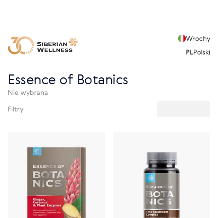
Włochy
PL
Polski
Essence of Botanics
Nie wybrana
Filtry