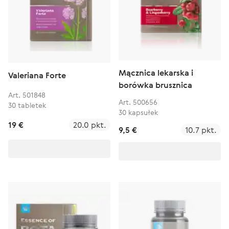
Mącznica lekarska i
Valeriana Forte
borówka brusznica
Art. 501848
Art. 500656
30 tabletek
30 kapsułek
19 €
20.0 pkt.
9,5 €
10.7 pkt.