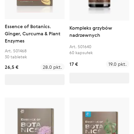
Essence of Botanics.
Kompleks grzybów
Ginger, Curcuma & Plant
nadrzewnych
Enzymes
Art. 501640
Art. 501468
60 kapsułek
30 tabletek
17 €
19.0 pkt.
26,5 €
28.0 pkt.