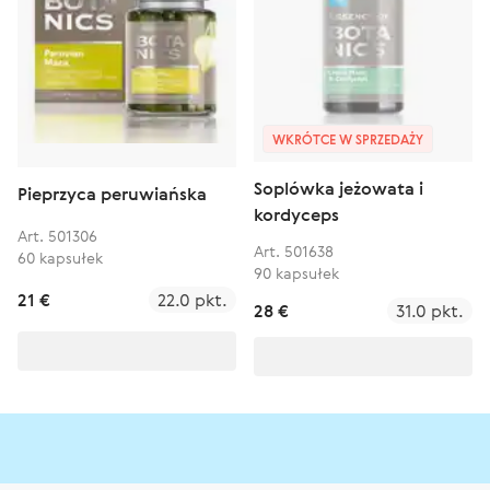
WKRÓTCE W SPRZEDAŻY
Soplówka jeżowata i
Pieprzyca peruwiańska
kordyceps
Art. 501306
Art. 501638
60 kapsułek
90 kapsułek
21 €
22.0 pkt.
28 €
31.0 pkt.