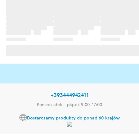
+393444942411
Poniedziałek – piątek 9:00–17:00
Dostarczamy produkty do ponad 60 krajów