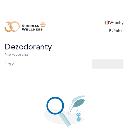
Włochy
PL
Polski
Dezodoranty
Nie wybrana
Filtry