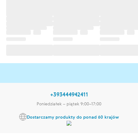
+393444942411
Poniedziałek – piątek 9:00–17:00
Dostarczamy produkty do ponad 60 krajów