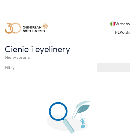
Włochy
PL
Polski
Cienie i eyelinery
Nie wybrana
Filtry