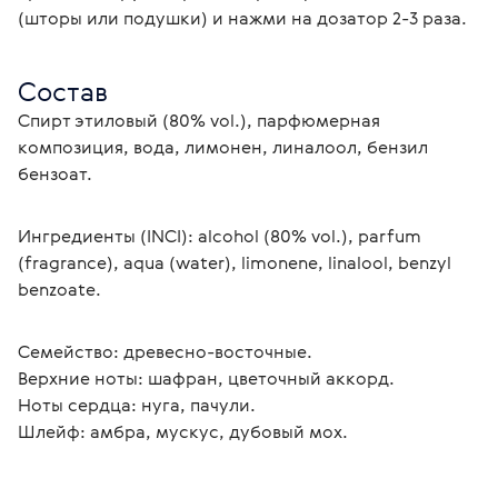
(шторы или подушки) и нажми на дозатор 2-3 раза.
Состав
Спирт этиловый (80% vol.), парфюмерная 
композиция, вода, лимонен, линалоол, бензил 
бензоат.
Ингредиенты (INCI): alcohol (80% vol.), parfum 
(fragrance), aqua (water), limonene, linalool, benzyl 
benzoate.
Семейство: древесно-восточные.
Верхние ноты: шафран, цветочный аккорд.
Ноты сердца: нуга, пачули.
Шлейф: амбра, мускус, дубовый мох.