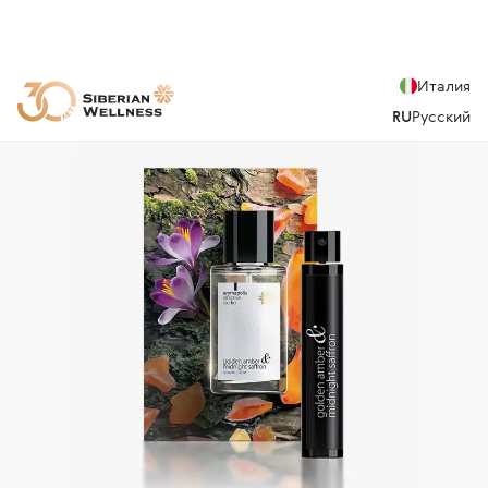
Италия
RU
Русский