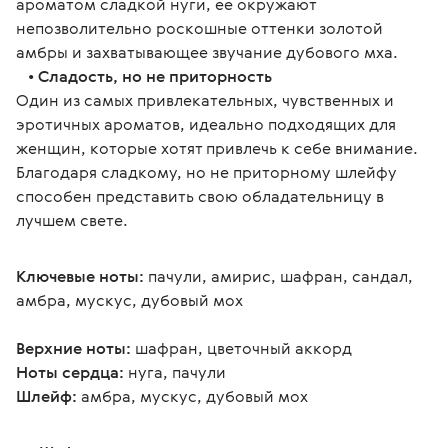
ароматом сладкой нуги, ее окружают 
непозволительно роскошные оттенки золотой 
амбры и захватывающее звучание дубового мха.
   • 
Сладость, но не приторность
Один из самых привлекательных, чувственных и 
эротичных ароматов, идеально подходящих для 
женщин, которые хотят привлечь к себе внимание. 
Благодаря сладкому, но не приторному шлейфу 
способен представить свою обладательницу в 
лучшем свете.
Ключевые ноты:
 пачули, амирис, шафран, сандал, 
амбра, мускус, дубовый мох
Верхние ноты:
 шафран, цветочный аккорд
Ноты сердца:
 нуга, пачули
Шлейф:
 амбра, мускус, дубовый мох