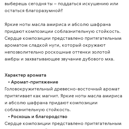
выберешь сегодня ты – поддаться искушению или 
остаться благоразумной?
Яркие ноты масла амириса и абсолю шафрана 
придают композиции соблазнительную стойкость. 
Сердце композиции представлено притягательным 
ароматом сладкой нуги, который окружают 
непозволительно роскошные оттенки золотой 
амбры и захватывающее звучание дубового мха.
Характер аромата
   • 
Аромат-притяжение
Головокружительный древесно-восточный аромат 
притягивает как магнит. Яркие ноты масла амириса 
и абсолю шафрана придают композиции 
соблазнительную стойкость.
   • 
Роскошь и благородство
Сердце композиции представлено притягательным 