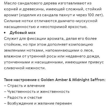
Масло сандалового дерева изготавливают из
корней и древесины, имеющей сложный, стойкий
аромат (изделия из сандала пахнут и через 100 лет).
Сильные нотки отличаются дымчато-мускусной
насыщенностью и неоспоримой яркостью.
Дубовый мох
Служит для фиксации аромата, делая его более
стойким, но при этом дополняет композицию
земляными нотками, напоминающими о лесе,
влажном от утренней росы или недавнего дождя,
утонченными и насыщенными, имеющими привкус
сливочной нежности.
Твое настроение с Golden Amber & Midnight Saffron:
– Страсть и влечение
– Чувственность и женственность
– Радость и счастье
– Возбуждение и желание перемен