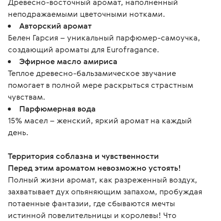
Древесно-восточный аромат, наполненный
неподражаемыми цветочными нотками.
Авторский аромат
Белен Гарсия – уникальный парфюмер-самоучка,
создающий ароматы для Eurofragance.
Эфирное масло амириса
Теплое древесно-бальзамическое звучание
помогает в полной мере раскрыться страстным
чувствам.
Парфюмерная вода
15% масел – женский, яркий аромат на каждый
день.
Территория соблазна и чувственности
Перед этим ароматом невозможно устоять!
Полный жизни аромат, как разреженный воздух, 
захватывает дух опьяняющим запахом, пробуждая 
потаенные фантазии, где сбываются мечты 
истинной повелительницы и королевы! Что 