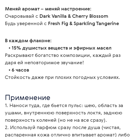
Меняй аромат – меняй настроение:
Очаровывай с 
Dark Vanilla & Cherry Blossom
Будь уверенной с 
Fresh Fig & Sparkling Tangerine
В каждом флаконе:
   • 
15% душистых веществ и эфирных масел
Раскрывают богатство композиции, каждый раз 
даря ей неповторимое звучание!
   • 
6 часов
Стойкость даже при плохих погодных условиях.
Применение
1. Наноси туда, где бьется пульс: шею, область за 
ушами, внутреннюю поверхность локтя, заднюю 
поверхность коленей (но не на все сразу).
2. Используй парфюм сразу после душа (чистая, 
распаренная кожа отлично впитывает аромат) либо 