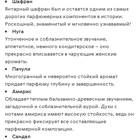
Шафран
Янтарный шафран был и остается одним из самых
дорогих парфюмерных компонентов в истории.
Роскошный, знаменитый и мгновенно узнаваемый!
Нуга
Утонченное и соблазнительное звучание,
аппетитное, немного кондитерское – оно
прекрасно вписывается в чарующие женские
ароматы.
Пачули
Многогранный и невероятно стойкий аромат
придает парфюму глубину и завершенность.
Амирис
Обладает теплым бальзамно-древесным звучанием,
загадочной и соблазнительной аурой. Духи с
нотами амириса имеют высокую стойкость, ведь он
прекрасно фиксирует все составляющие
парфюмерной композиции.
Сандал