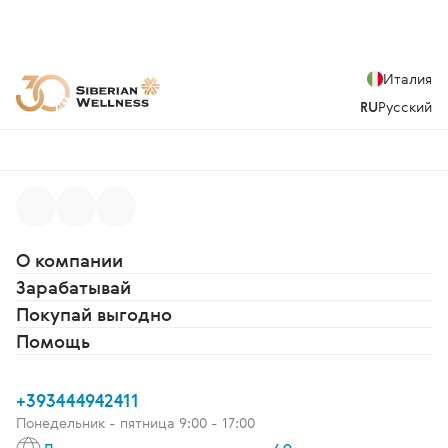
Италия
RU
Русский
О компании
Зарабатывай
Покупай выгодно
Помощь
+393444942411
Понедельник - пятница 9:00 - 17:00