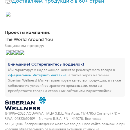
Доставляем продукцию в 60+ стран
Проекты компании:
The World Around You
Защищаем природу
Внимание! Остерегайтесь подделок!
Мы гарантируем надлежащее качество реализуемого товара в
официальном Интернет-магазине
, а также через магазины
Siberian Wellness!
Мы не гарантируем качество продукции, а также
соблюдение условий ее хранения продавцами, если вы
приобретаете товар на сторонних сайтах или маркетплейсах.
© 1996–2026 AQUAVIVA ITALIA S.R.L. Via Ausa, 117 47853 Coriano (RN) –
P.IVA: 04823610409 – Numero R.E.A. RN – 444078. Все права
защищены.
Воспроизведение материалов данного сайта возможно при
условии обязательного размещения активной ссылки на