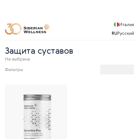
Италия
RU
Русский
Защита суставов
Не выбрана
Фильтры