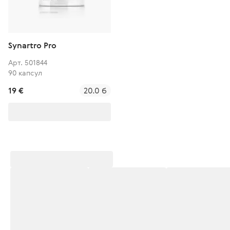
Synartro Pro
Арт. 501844
90 капсул
19 €
20.0 б