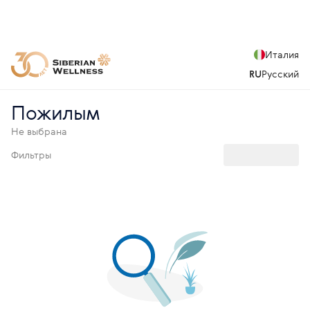
Италия
RU
Русский
Пожилым
Не выбрана
Фильтры