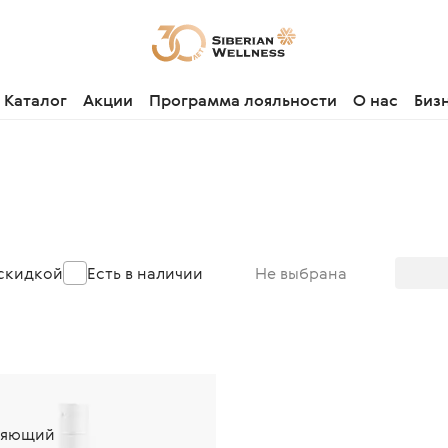
Каталог
Акции
Программа лояльности
О нас
Биз
ы
 скидкой
Есть в наличии
Не выбрана