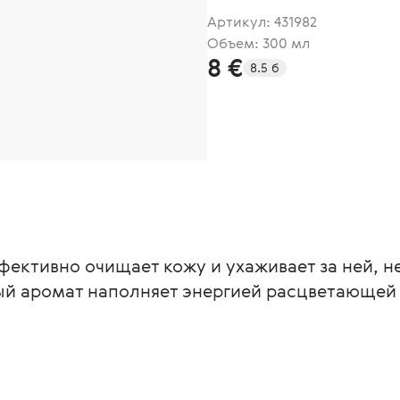
Артикул:
431982
Объем: 300 мл
8 €
8.5 б
ективно очищает кожу и ухаживает за ней, н
ый аромат наполняет энергией расцветающей