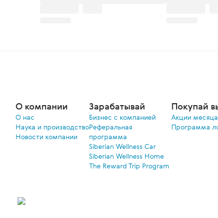
О компании
Зарабатывай
Покупай в
О нас
Бизнес с компанией
Акции меcяца
Наука и производство
Реферальная
Программа л
Новости компании
программа
Siberian Wellness Car
Siberian Wellness Home
The Reward Trip Program