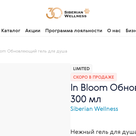
Каталог
Акции
Программа лояльности
О нас
Биз
loom Обновляющий гель для душа
LIMITED
СКОРО В ПРОДАЖЕ
In Bloom Обно
300 мл
Siberian Wellness
Нежный гель для душ