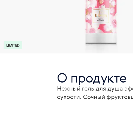
LIMITED
О продукте
Нежный гель для душа эфф
сухости. Сочный фруктов