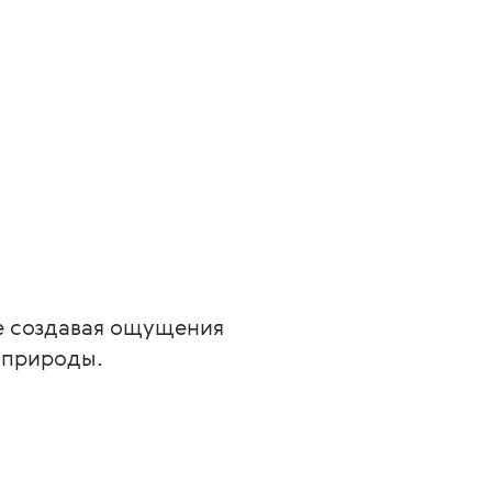
е создавая ощущения 
 природы.