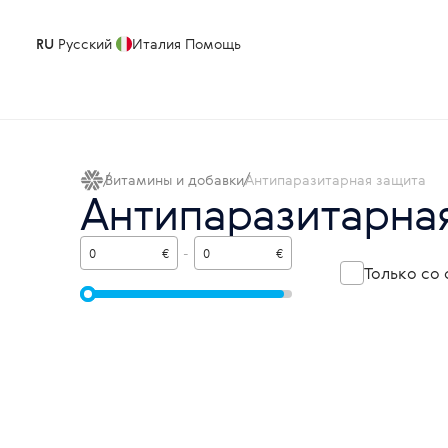
RU
Русский
Италия
Помощь
Витамины и добавки
Антипаразитарная защита
Антипаразитарна
€
-
€
Только со