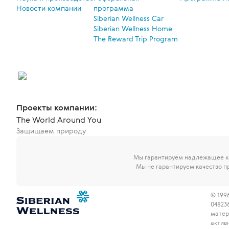
Новости компании
программа
Siberian Wellness Car
Siberian Wellness Home
The Reward Trip Program
Проекты компании:
The World Around You
Защищаем природу
Мы гарантируем надлежащее ка
Мы не гарантируем качество п
© 1996
04823
матер
актив