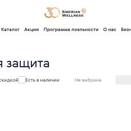
Каталог
Акции
Программа лояльности
О нас
Биз
я защита
 скидкой
Есть в наличии
Не выбрана