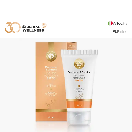
Włochy
PL
Polski