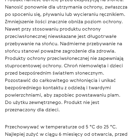
Nanosić ponownie dla utrzymania ochrony, zwłaszcza 
po spoceniu się, pływaniu lub wycieraniu ręcznikiem. 
Zmniejszenie ilości znacznie obniża poziom ochrony. 
Nawet przy stosowaniu produktu ochrony 
przeciwsłonecznej niewskazane jest długotrwałe 
przebywanie na słońcu. Nadmierne przebywanie na 
słońcu stanowi poważne zagrożenie dla zdrowia. 
Produkty ochrony przeciwsłonecznej nie zapewniają 
stuprocentowej ochrony. Chroń niemowlęta i dzieci 
przed bezpośrednim światłem słonecznym. 
Pozostawić do całkowitego wchłonięcia i unikać 
bezpośredniego kontaktu z odzieżą i twardymi 
powierzchniami, aby zapobiec powstawaniu plam.
Do użytku zewnętrznego. Produkt nie jest 
przeznaczony dla dzieci.
Przechowywać w temperaturze od 5 °С do 25 °С. 
Najlepiej zużyć w ciągu 6 miesięcy od otwarcia, przed 