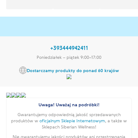
+393444942411
Poniedziałek – piątek 9:00–17:00
Dostarczamy produkty do ponad 60 krajów
Uwaga! Uważaj na podróbki!
Gwarantujemy odpowiednią jakość sprzedawanych
produktów w
oficjalnym Sklepie Internetowym
, a także w
Sklepach Siberian Wellness!
Nie gwarantujemy jakości produktów ani przestrzegania