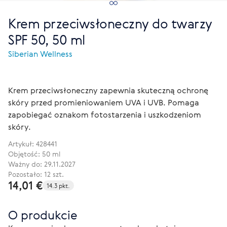
Krem przeciwsłoneczny do twarzy
SPF 50, 50 ml
Siberian Wellness
Krem przeciwsłoneczny zapewnia skuteczną ochronę
skóry przed promieniowaniem UVA i UVB. Pomaga
zapobiegać oznakom fotostarzenia i uszkodzeniom
skóry.
Artykuł:
428441
Objętość: 50 ml
Ważny do: 29.11.2027
Pozostało: 12 szt.
14,01 €
14.3 pkt.
O produkcie