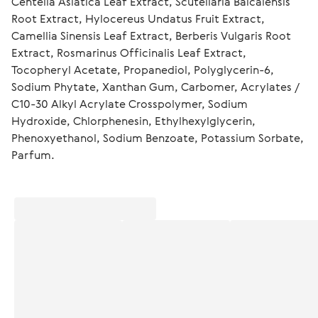
Centella Asiatica Leaf Extract, Scutellaria Baicalensis 
Root Extract, Hylocereus Undatus Fruit Extract, 
Camellia Sinensis Leaf Extract, Berberis Vulgaris Root 
Extract, Rosmarinus Officinalis Leaf Extract, 
Tocopheryl Acetate, Propanediol, Polyglycerin-6, 
Sodium Phytate, Xanthan Gum, Carbomer, Acrylates / 
C10-30 Alkyl Acrylate Crosspolymer, Sodium 
Hydroxide, Chlorphenesin, Ethylhexylglycerin, 
Phenoxyethanol, Sodium Benzoate, Potassium Sorbate, 
Parfum.