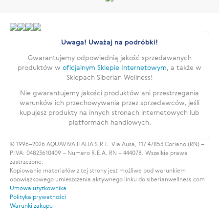
Uwaga! Uważaj na podróbki!
Gwarantujemy odpowiednią jakość sprzedawanych
produktów w
oficjalnym Sklepie Internetowym
, a także w
Sklepach Siberian Wellness!
Nie gwarantujemy jakości produktów ani przestrzegania
warunków ich przechowywania przez sprzedawców, jeśli
kupujesz produkty na innych stronach internetowych lub
platformach handlowych.
© 1996–2026 AQUAVIVA ITALIA S.R.L. Via Ausa, 117 47853 Coriano (RN) –
P.IVA: 04823610409 – Numero R.E.A. RN – 444078. Wszelkie prawa
zastrzeżone.
Kopiowanie materiałów z tej strony jest możliwe pod warunkiem
obowiązkowego umieszczenia aktywnego linku do siberianwellness.com
Umowa użytkownika
Polityka prywatności
Warunki zakupu