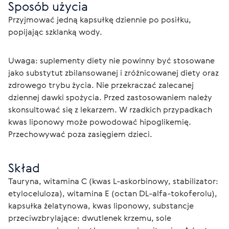
Sposób użycia
Przyjmować jedną kapsułkę dziennie po posiłku, 
popijając szklanką wody.
Uwaga: suplementy diety nie powinny być stosowane 
jako substytut zbilansowanej i zróżnicowanej diety oraz 
zdrowego trybu życia. Nie przekraczać zalecanej 
dziennej dawki spożycia. Przed zastosowaniem należy 
skonsultować się z lekarzem. W rzadkich przypadkach 
kwas liponowy może powodować hipoglikemię. 
Przechowywać poza zasięgiem dzieci.
Skład
Tauryna, witamina C (kwas L-askorbinowy, stabilizator: 
etyloceluloza), witamina E (octan DL-alfa-tokoferolu), 
kapsułka żelatynowa, kwas liponowy, substancje 
przeciwzbrylające: dwutlenek krzemu, sole 