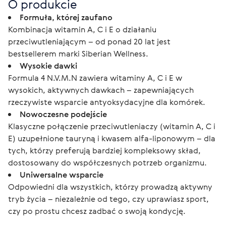
O produkcie
Formuła, której zaufano
Kombinacja witamin A, C i E o działaniu
przeciwutleniającym – od ponad 20 lat jest
bestsellerem marki Siberian Wellness.
Wysokie dawki
Formula 4 N.V.M.N zawiera witaminy A, C i E w
wysokich, aktywnych dawkach – zapewniających
rzeczywiste wsparcie antyoksydacyjne dla komórek.
Nowoczesne podejście
Klasyczne połączenie przeciwutleniaczy (witamin A, C i
E) uzupełnione tauryną i kwasem alfa-liponowym – dla
tych, którzy preferują bardziej kompleksowy skład,
dostosowany do współczesnych potrzeb organizmu.
Uniwersalne wsparcie
Odpowiedni dla wszystkich, którzy prowadzą aktywny
tryb życia – niezależnie od tego, czy uprawiasz sport,
czy po prostu chcesz zadbać o swoją kondycję.