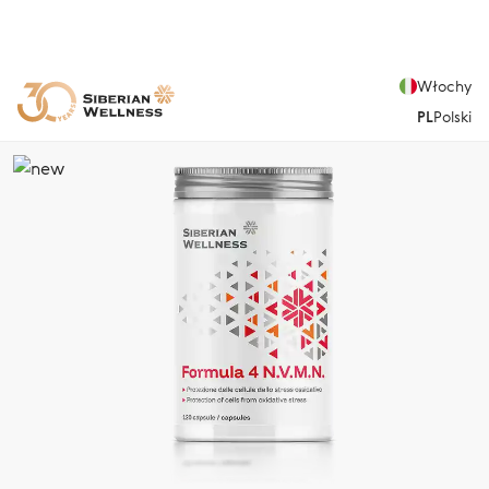
Włochy
PL
Polski