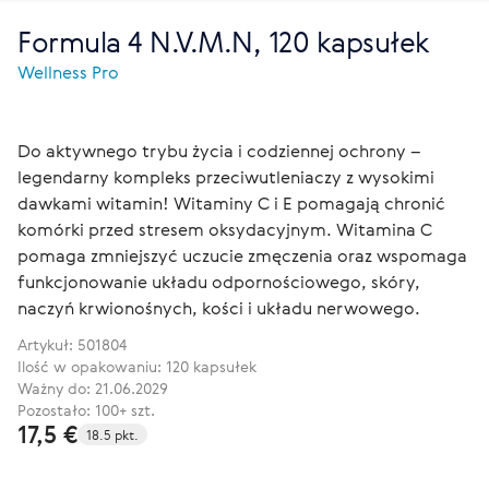
Formula 4 N.V.M.N, 120 kapsułek
Wellness Pro
Do aktywnego trybu życia i codziennej ochrony –
legendarny kompleks przeciwutleniaczy z wysokimi
dawkami witamin! Witaminy C i E pomagają chronić
komórki przed stresem oksydacyjnym. Witamina C
pomaga zmniejszyć uczucie zmęczenia oraz wspomaga
funkcjonowanie układu odpornościowego, skóry,
naczyń krwionośnych, kości i układu nerwowego.
Artykuł:
501804
Ilość w opakowaniu: 120 kapsułek
Ważny do: 21.06.2029
Pozostało: 100+ szt.
17,5 €
18.5 pkt.