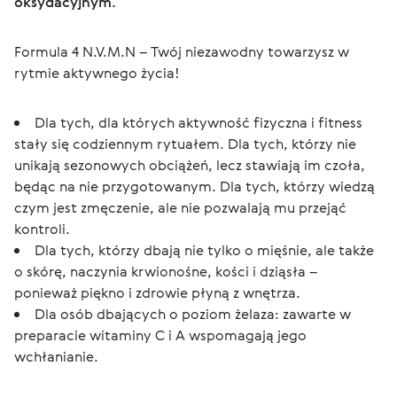
oksydacyjnym.
Formula 4 N.V.M.N – Twój niezawodny towarzysz w 
rytmie aktywnego życia!
Dla tych, dla których aktywność fizyczna i fitness
stały się codziennym rytuałem. Dla tych, którzy nie
unikają sezonowych obciążeń, lecz stawiają im czoła,
będąc na nie przygotowanym. Dla tych, którzy wiedzą
czym jest zmęczenie, ale nie pozwalają mu przejąć
kontroli.
Dla tych, którzy dbają nie tylko o mięśnie, ale także
o skórę, naczynia krwionośne, kości i dziąsła –
ponieważ piękno i zdrowie płyną z wnętrza.
Dla osób dbających o poziom żelaza: zawarte w
preparacie witaminy C i A wspomagają jego
wchłanianie.