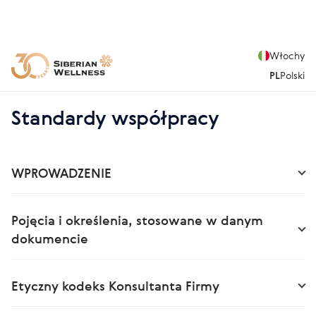
Włochy
PL
Polski
Standardy współpracy
WPROWADZENIE
Pojęcia i określenia, stosowane w danym
dokumencie
Etyczny kodeks Konsultanta Firmy