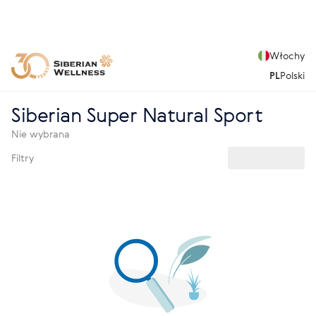
Włochy
PL
Polski
Siberian Super Natural Sport
Nie wybrana
Filtry