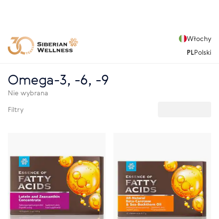
Włochy
PL
Polski
Omega-3, -6, -9
Nie wybrana
Filtry