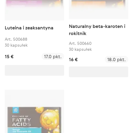
Naturalny beta-karoten i
Luteina i zeaksantyna
rokitnik
Art. 500688
Art. 500660
30 kapsułek
30 kapsułek
15 €
17.0 pkt.
16 €
18.0 pkt.