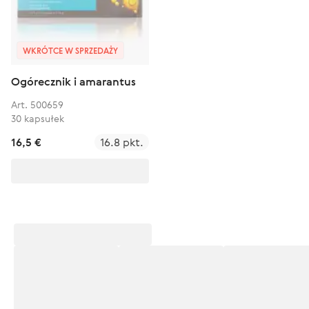
WKRÓTCE W SPRZEDAŻY
Ogórecznik i amarantus
Art. 500659
30 kapsułek
16,5 €
16.8 pkt.