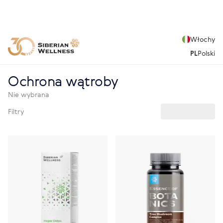
Włochy
PL
Polski
Ochrona wątroby
Nie wybrana
Filtry