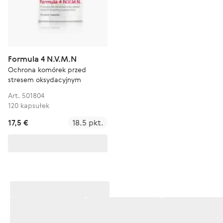
Formula 4 N.V.M.N
Ochrona komórek przed
stresem oksydacyjnym
Art. 501804
120 kapsułek
17,5 €
18.5 pkt.