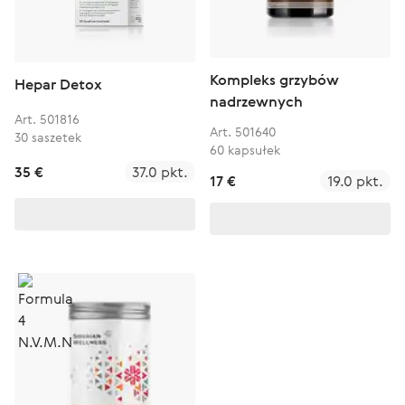
Kompleks grzybów
Hepar Detox
nadrzewnych
Art. 501816
Art. 501640
30 saszetek
60 kapsułek
35 €
37.0 pkt.
17 €
19.0 pkt.