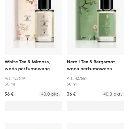
White Tea & Mimosa,
Neroli Tea & Bergamot,
woda perfumowana
woda perfumowana
Art. 427649
Art. 427651
50 ml
50 ml
36 €
40.0 pkt.
36 €
40.0 pkt.