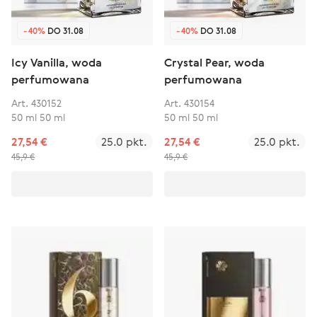
-40%
DO 31.08
-40%
DO 31.08
Icy Vanilla, woda
Crystal Pear, woda
perfumowana
perfumowana
Art. 430152
Art. 430154
50 ml 50 ml
50 ml 50 ml
27,54 €
25.0 pkt.
27,54 €
25.0 pkt.
45,9 €
45,9 €