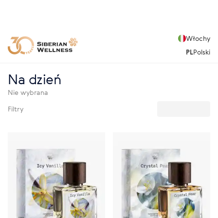
Włochy
PL
Polski
Na dzień
Nie wybrana
Filtry