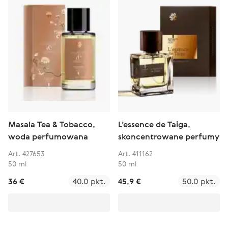
Masala Tea & Tobacco,
L’essence de Taiga,
woda perfumowana
skoncentrowane perfumy
Art. 427653
Art. 411162
50 ml
50 ml
36 €
40.0 pkt.
45,9 €
50.0 pkt.