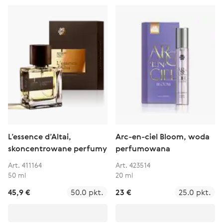
L’essence d’Altai,
Arc-en-ciel Bloom, woda
skoncentrowane perfumy
perfumowana
Art. 411164
Art. 423514
50 ml
20 ml
45,9 €
50.0 pkt.
23 €
25.0 pkt.