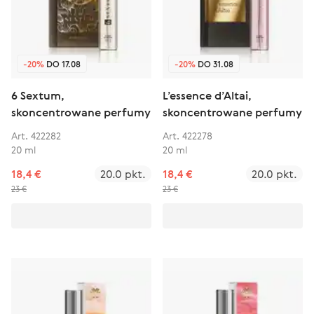
-20%
DO 17.08
-20%
DO 31.08
6 Sextum,
L’essence d’Altai,
skoncentrowane perfumy
skoncentrowane perfumy
Art. 422282
Art. 422278
20 ml
20 ml
18,4 €
20.0 pkt.
18,4 €
20.0 pkt.
23 €
23 €