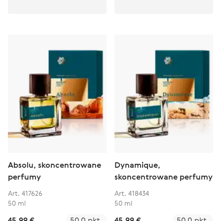
Absolu, skoncentrowane
Dynamique,
perfumy
skoncentrowane perfumy
Art. 417626
Art. 418434
50 ml
50 ml
45,99 €
50.0 pkt.
45,99 €
50.0 pkt.