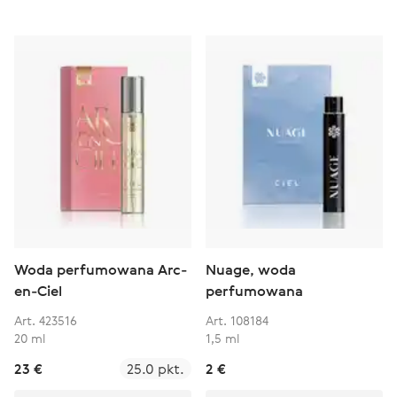
Woda perfumowana Arc-
Nuage, woda
en-Ciel
perfumowana
Art. 423516
Art. 108184
20 ml
1,5 ml
23 €
25.0 pkt.
2 €